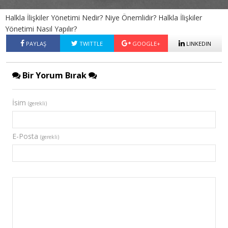
Halkla İlişkiler Yönetimi Nedir? Niye Önemlidir? Halkla İlişkiler
Yönetimi Nasıl Yapılır?
PAYLAŞ
TWITTLE
GOOGLE+
LINKEDIN
Bir Yorum Bırak
İsim
(gerekli)
E-Posta
(gerekli)