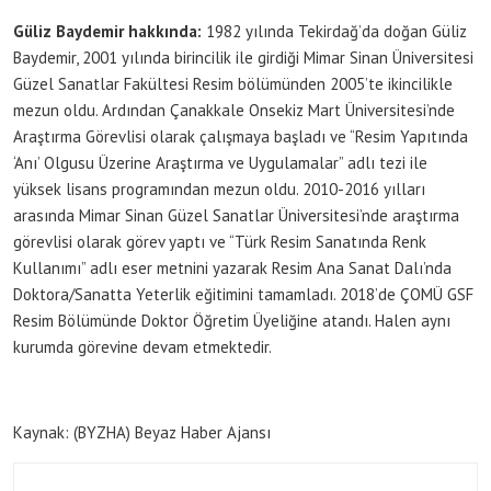
Güliz Baydemir hakkında:
1982 yılında Tekirdağ’da doğan Güliz
Baydemir, 2001 yılında birincilik ile girdiği Mimar Sinan Üniversitesi
Güzel Sanatlar Fakültesi Resim bölümünden 2005’te ikincilikle
mezun oldu. Ardından Çanakkale Onsekiz Mart Üniversitesi’nde
Araştırma Görevlisi olarak çalışmaya başladı ve “Resim Yapıtında
‘Anı’ Olgusu Üzerine Araştırma ve Uygulamalar” adlı tezi ile
yüksek lisans programından mezun oldu. 2010-2016 yılları
arasında Mimar Sinan Güzel Sanatlar Üniversitesi’nde araştırma
görevlisi olarak görev yaptı ve “Türk Resim Sanatında Renk
Kullanımı” adlı eser metnini yazarak Resim Ana Sanat Dalı’nda
Doktora/Sanatta Yeterlik eğitimini tamamladı. 2018’de ÇOMÜ GSF
Resim Bölümünde Doktor Öğretim Üyeliğine atandı. Halen aynı
kurumda görevine devam etmektedir.
Kaynak: (BYZHA) Beyaz Haber Ajansı