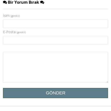
Bir Yorum Bırak
İsim
(gerekli)
E-Posta
(gerekli)