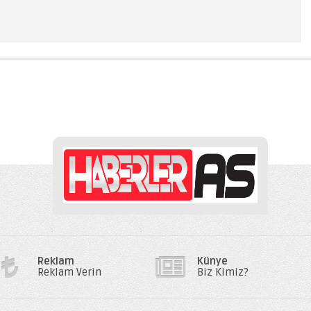
Reklam
Künye
Reklam Verin
Biz Kimiz?