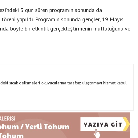
kezi’ndeki 3 gün süren programın sonunda da
 töreni yapıldı. Programın sonunda gençler, 19 Mayıs
nda böyle bir etkinlik gerçekleştirmenin mutluluğunu ve
ki sıcak gelişmeleri okuyucularına tarafsız ulaştırmayı hizmet kabul