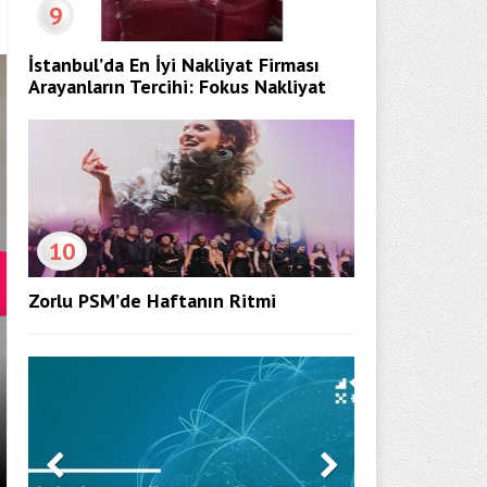
9
İstanbul’da En İyi Nakliyat Firması
Arayanların Tercihi: Fokus Nakliyat
10
Zorlu PSM’de Haftanın Ritmi
7 AĞUSTOS HAFTASINDA VIZYON