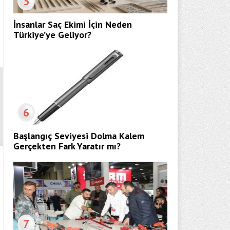
5
İnsanlar Saç Ekimi İçin Neden
Türkiye’ye Geliyor?
6
Başlangıç Seviyesi Dolma Kalem
Gerçekten Fark Yaratır mı?
7