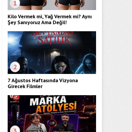
1
Kilo Vermek mi, Yağ Vermek mi? Aynı
Şey Sanıyoruz Ama Değil!
2
7 Ağustos Haftasında Vizyona
Girecek Filmler
3