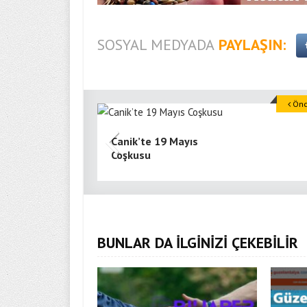
SOSYAL MEDYADA
PAYLAŞIN:
Önce
Canik’te 19 Mayıs
Coşkusu
BUNLAR DA İLGİNİZİ ÇEKEBİLİR