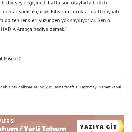
 hiçbir şey değişmedi hatta son olaylarla birlikte
sa onlar sadece çocuk. Filistinli çocuklar da Ukraynalı
ya da ten renkleri yüzünden yok sayılıyorlar. Ben o
. HADIA Arapça hediye demek.”
qabM6ebz0
ki sıcak gelişmeleri okuyucularına tarafsız ulaştırmayı hizmet kabul