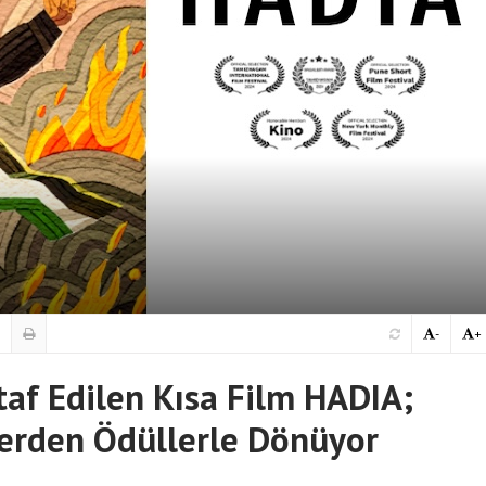
-
+
htaf Edilen Kısa Film HADIA;
lerden Ödüllerle Dönüyor