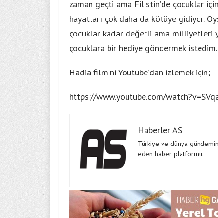
zaman geçti ama Filistin’de çocuklar için
hayatları çok daha da kötüye gidiyor. Oy
çocuklar kadar değerli ama milliyetleri 
çocuklara bir hediye göndermek istedim
Hadia filmini Youtube’dan izlemek için;
https://www.youtube.com/watch?v=SV
Haberler AS
Türkiye ve dünya gündeminde
eden haber platformu.