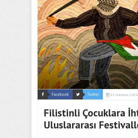
Facebook
Twitter
11 Haziran 2024
Filistinli Çocuklara İ
Uluslararası Festival