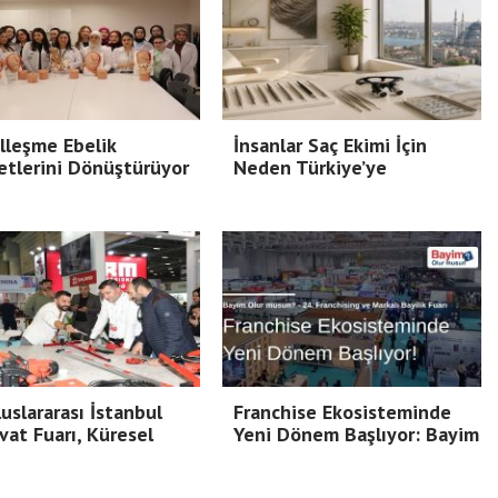
alleşme Ebelik
İnsanlar Saç Ekimi İçin
tlerini Dönüştürüyor
Neden Türkiye’ye
luslararası İstanbul
Franchise Ekosisteminde
vat Fuarı, Küresel
Yeni Dönem Başlıyor: Bayim