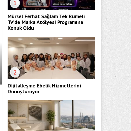
1
Mürsel Ferhat Sağlam Tek Rumeli
Tv’de Marka Atölyesi Programına
Konuk Oldu
2
Dijitalleşme Ebelik Hizmetlerini
Dönüştürüyor