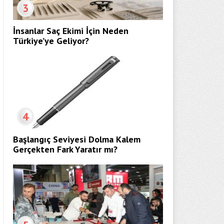
3
İnsanlar Saç Ekimi İçin Neden
Türkiye’ye Geliyor?
4
Başlangıç Seviyesi Dolma Kalem
Gerçekten Fark Yaratır mı?