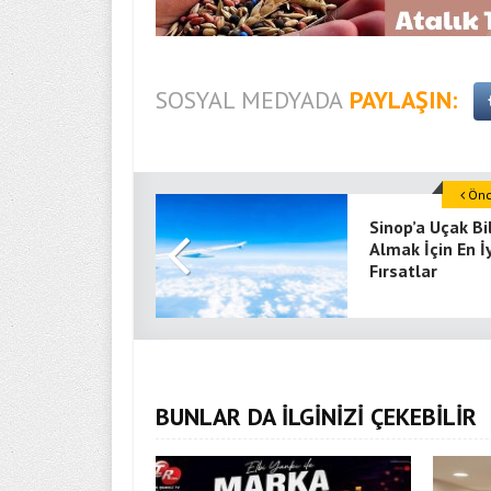
SOSYAL MEDYADA
PAYLAŞIN:
Önce
Sinop’a Uçak Bi
Almak İçin En İ
Fırsatlar
BUNLAR DA İLGİNİZİ ÇEKEBİLİR