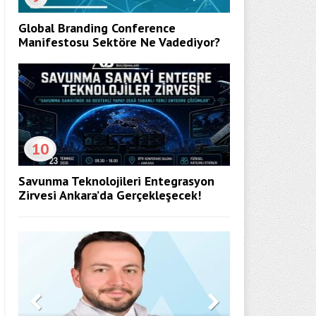
Global Branding Conference
Manifestosu Sektöre Ne Vadediyor?
10
Savunma Teknolojileri Entegrasyon
Zirvesi Ankara’da Gerçekleşecek!
Döner Kapı 