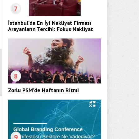
7
İstanbul’da En İyi Nakliyat Firması
Arayanların Tercihi: Fokus Nakliyat
8
Zorlu PSM’de Haftanın Ritmi
9