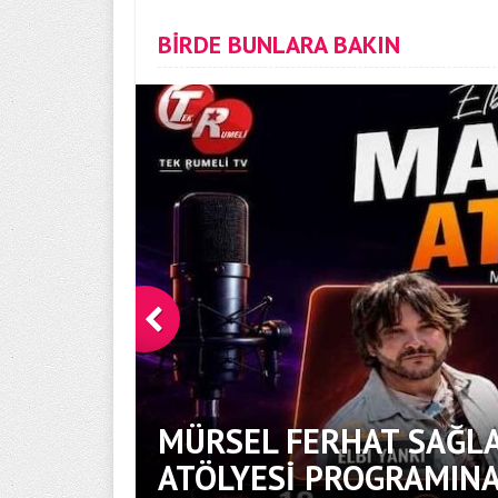
BİRDE BUNLARA BAKIN
SI
MÜRSEL FERHAT SAĞLA
ATÖLYESI PROGRAMIN