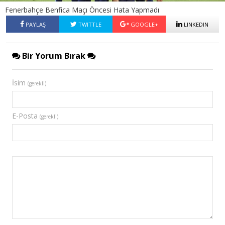
Fenerbahçe Benfica Maçı Öncesi Hata Yapmadı
PAYLAŞ
TWITTLE
GOOGLE+
LINKEDIN
Bir Yorum Bırak
İsim
(gerekli)
E-Posta
(gerekli)