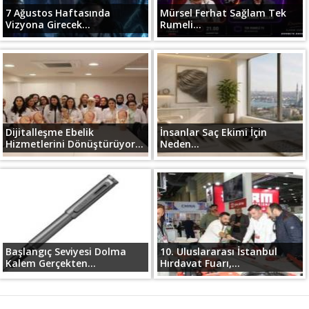
7 Ağustos Haftasında
Mürsel Ferhat Sağlam Tek
Vizyona Girecek...
Rumeli...
Dijitalleşme Ebelik
İnsanlar Saç Ekimi İçin
Hizmetlerini Dönüştürüyor...
Neden...
Başlangıç Seviyesi Dolma
10. Uluslararası İstanbul
Kalem Gerçekten...
Hırdavat Fuarı,...