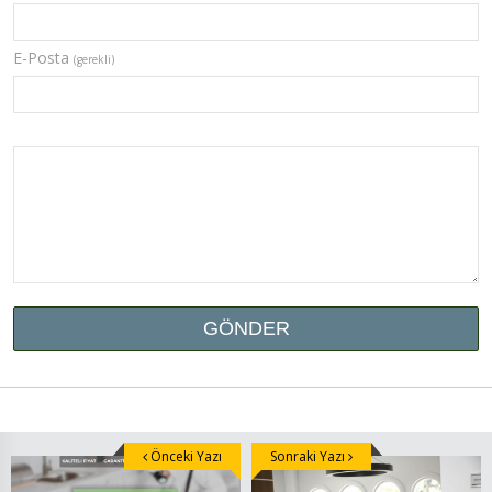
E-Posta
(gerekli)
Önceki Yazı
Sonraki Yazı