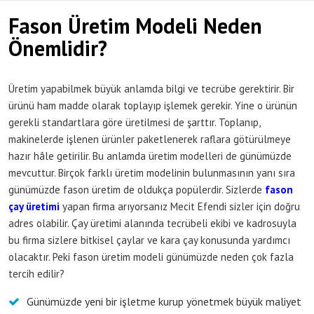
Fason Üretim Modeli Neden
Önemlidir?
Üretim yapabilmek büyük anlamda bilgi ve tecrübe gerektirir. Bir
ürünü ham madde olarak toplayıp işlemek gerekir. Yine o ürünün
gerekli standartlara göre üretilmesi de şarttır. Toplanıp,
makinelerde işlenen ürünler paketlenerek raflara götürülmeye
hazır hâle getirilir. Bu anlamda üretim modelleri de günümüzde
mevcuttur. Birçok farklı üretim modelinin bulunmasının yanı sıra
günümüzde fason üretim de oldukça popülerdir. Sizlerde
fason
çay üretimi
yapan firma arıyorsanız Mecit Efendi sizler için doğru
adres olabilir. Çay üretimi alanında tecrübeli ekibi ve kadrosuyla
bu firma sizlere bitkisel çaylar ve kara çay konusunda yardımcı
olacaktır. Peki fason üretim modeli günümüzde neden çok fazla
tercih edilir?
Günümüzde yeni bir işletme kurup yönetmek büyük maliyet