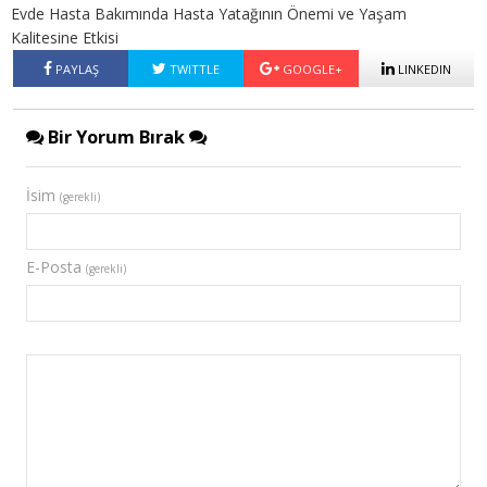
Evde Hasta Bakımında Hasta Yatağının Önemi ve Yaşam
Kalitesine Etkisi
PAYLAŞ
TWITTLE
GOOGLE+
LINKEDIN
Bir Yorum Bırak
İsim
(gerekli)
E-Posta
(gerekli)