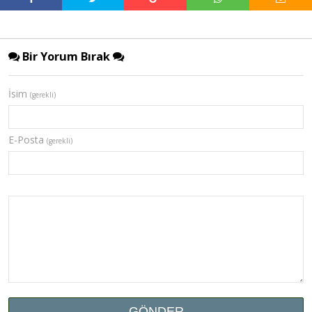
Bir Yorum Bırak
İsim
(gerekli)
E-Posta
(gerekli)