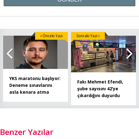
Önceki Yazı
Sonraki Yazı
YKS maratonu başlıyor:
Fakı Mehmet Efendi,
Deneme sınavlarını
şube sayısını 42’ye
asla kenara atma
çıkardığını duyurdu
Benzer Yazılar