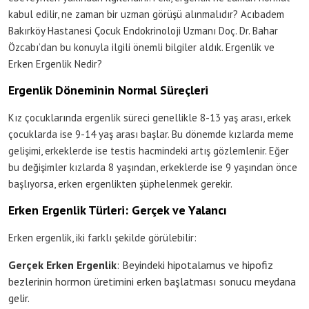
kabul edilir, ne zaman bir uzman görüşü alınmalıdır? Acıbadem
Bakırköy Hastanesi Çocuk Endokrinoloji Uzmanı Doç. Dr. Bahar
Özcabı’dan bu konuyla ilgili önemli bilgiler aldık. Ergenlik ve
Erken Ergenlik Nedir?
Ergenlik Döneminin Normal Süreçleri
Kız çocuklarında ergenlik süreci genellikle 8-13 yaş arası, erkek
çocuklarda ise 9-14 yaş arası başlar. Bu dönemde kızlarda meme
gelişimi, erkeklerde ise testis hacmindeki artış gözlemlenir. Eğer
bu değişimler kızlarda 8 yaşından, erkeklerde ise 9 yaşından önce
başlıyorsa, erken ergenlikten şüphelenmek gerekir.
Erken Ergenlik Türleri: Gerçek ve Yalancı
Erken ergenlik, iki farklı şekilde görülebilir:
Gerçek Erken Ergenlik
: Beyindeki hipotalamus ve hipofiz
bezlerinin hormon üretimini erken başlatması sonucu meydana
gelir.