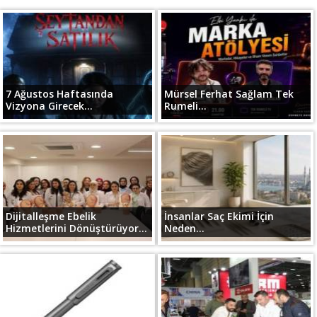
7 Ağustos Haftasında
Mürsel Ferhat Sağlam Tek
Vizyona Girecek...
Rumeli...
Dijitalleşme Ebelik
İnsanlar Saç Ekimi İçin
Hizmetlerini Dönüştürüyor...
Neden...