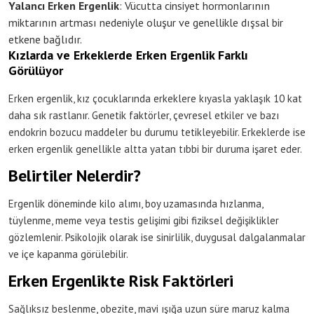
Yalancı Erken Ergenlik
: Vücutta cinsiyet hormonlarının
miktarının artması nedeniyle oluşur ve genellikle dışsal bir
etkene bağlıdır.
Kızlarda ve Erkeklerde Erken Ergenlik Farklı
Görülüyor
Erken ergenlik, kız çocuklarında erkeklere kıyasla yaklaşık 10 kat
daha sık rastlanır. Genetik faktörler, çevresel etkiler ve bazı
endokrin bozucu maddeler bu durumu tetikleyebilir. Erkeklerde ise
erken ergenlik genellikle altta yatan tıbbi bir duruma işaret eder.
Belirtiler Nelerdir?
Ergenlik döneminde kilo alımı, boy uzamasında hızlanma,
tüylenme, meme veya testis gelişimi gibi fiziksel değişiklikler
gözlemlenir. Psikolojik olarak ise sinirlilik, duygusal dalgalanmalar
ve içe kapanma görülebilir.
Erken Ergenlikte Risk Faktörleri
Sağlıksız beslenme, obezite, mavi ışığa uzun süre maruz kalma