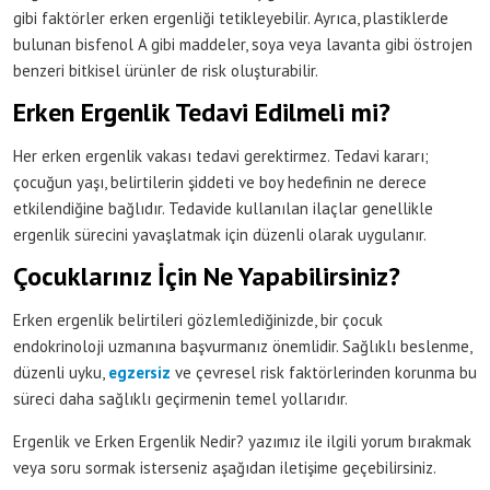
gibi faktörler erken ergenliği tetikleyebilir. Ayrıca, plastiklerde
bulunan bisfenol A gibi maddeler, soya veya lavanta gibi östrojen
benzeri bitkisel ürünler de risk oluşturabilir.
Erken Ergenlik Tedavi Edilmeli mi?
Her erken ergenlik vakası tedavi gerektirmez. Tedavi kararı;
çocuğun yaşı, belirtilerin şiddeti ve boy hedefinin ne derece
etkilendiğine bağlıdır. Tedavide kullanılan ilaçlar genellikle
ergenlik sürecini yavaşlatmak için düzenli olarak uygulanır.
Çocuklarınız İçin Ne Yapabilirsiniz?
Erken ergenlik belirtileri gözlemlediğinizde, bir çocuk
endokrinoloji uzmanına başvurmanız önemlidir. Sağlıklı beslenme,
düzenli uyku,
egzersiz
ve çevresel risk faktörlerinden korunma bu
süreci daha sağlıklı geçirmenin temel yollarıdır.
Ergenlik ve Erken Ergenlik Nedir? yazımız ile ilgili yorum bırakmak
veya soru sormak isterseniz aşağıdan iletişime geçebilirsiniz.