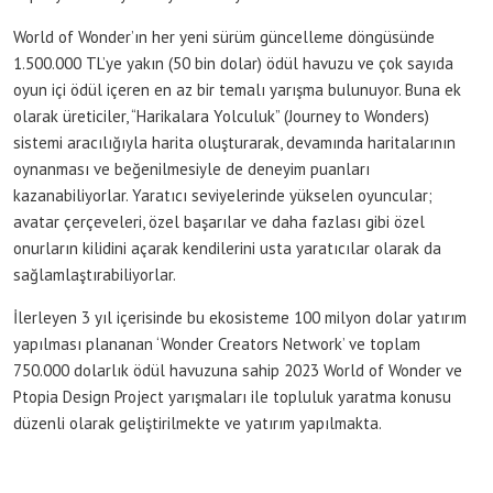
World of Wonder’ın her yeni sürüm güncelleme döngüsünde
1.500.000 TL’ye yakın (50 bin dolar) ödül havuzu ve çok sayıda
oyun içi ödül içeren en az bir temalı yarışma bulunuyor. Buna ek
olarak üreticiler, “Harikalara Yolculuk” (Journey to Wonders)
sistemi aracılığıyla harita oluşturarak, devamında haritalarının
oynanması ve beğenilmesiyle de deneyim puanları
kazanabiliyorlar. Yaratıcı seviyelerinde yükselen oyuncular;
avatar çerçeveleri, özel başarılar ve daha fazlası gibi özel
onurların kilidini açarak kendilerini usta yaratıcılar olarak da
sağlamlaştırabiliyorlar.
İlerleyen 3 yıl içerisinde bu ekosisteme 100 milyon dolar yatırım
yapılması plananan ‘Wonder Creators Network’ ve toplam
750.000 dolarlık ödül havuzuna sahip 2023 World of Wonder ve
Ptopia Design Project yarışmaları ile topluluk yaratma konusu
düzenli olarak geliştirilmekte ve yatırım yapılmakta.