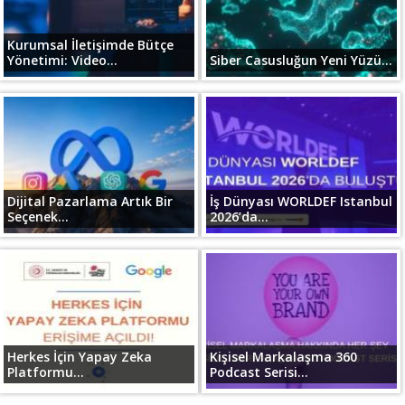
Kurumsal İletişimde Bütçe
Yönetimi: Video...
Siber Casusluğun Yeni Yüzü...
Dijital Pazarlama Artık Bir
İş Dünyası WORLDEF Istanbul
Seçenek...
2026’da...
Herkes İçin Yapay Zeka
Kişisel Markalaşma 360
Platformu...
Podcast Serisi...