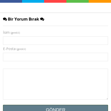
Bir Yorum Bırak
İsim
(gerekli)
E-Posta
(gerekli)