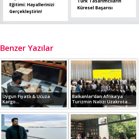
Türk Tasarımcıların
Eğitimi: Hayallerinizi
Küresel Başarısı
Gerçekleştirin!
Benzer Yazılar
Uygun Fiyatlı & Ucuza
Balkanlar’dan Afrika’ya
Kargo...
Turizmin Nabzı Uzakrota...