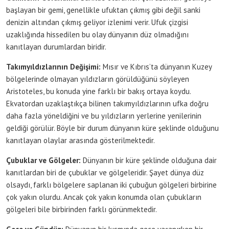
başlayan bir gemi, genellikle ufuktan çıkmış gibi değil sanki
denizin altından çıkmış geliyor izlenimi verir. Ufuk çizgisi
uzaklığında hissedilen bu olay dünyanın düz olmadığını
kanıtlayan durumlardan biridir.
Takımyıldızlarının Değişimi:
Mısır ve Kıbrıs’ta dünyanın Kuzey
bölgelerinde olmayan yıldızların görüldüğünü söyleyen
Aristoteles, bu konuda yine farklı bir bakış ortaya koydu.
Ekvatordan uzaklaştıkça bilinen takımyıldızlarının ufka doğru
daha fazla yöneldiğini ve bu yıldızların yerlerine yenilerinin
geldiği görülür. Böyle bir durum dünyanın küre şeklinde olduğunu
kanıtlayan olaylar arasında gösterilmektedir.
Çubuklar ve Gölgeler:
Dünyanın bir küre şeklinde olduğuna dair
kanıtlardan biri de çubuklar ve gölgeleridir. Şayet dünya düz
olsaydı, farklı bölgelere saplanan iki çubuğun gölgeleri birbirine
çok yakın olurdu. Ancak çok yakın konumda olan çubukların
gölgeleri bile birbirinden farklı görünmektedir.