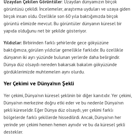
Uzaydan Çekilen Görüntüler
: Uzaydan dünyamızın birçok
görüntüsü çekildi. İncelemeler, araştırma uyduları ve uzaya giden
birçok insan oldu. Özellikle son 60 yıla baktığımızda birçok
görüntü elimizde mevcut. Bu görüntüler dünyanın küresel bir
yapıda olduğunu net bir şekilde gösteriyor.
Yıldızlar:
Birbirinden farklı şehirlerde gece gökyüzüne
baktığımıza, görülen yıldızlar genellikle farklıdır. Bu özellikle
dünyanın iki ayrı yüzünde bulunan yerlerde daha belirgindir.
Dünya düz olsaydı nereden bakarsak bakalım gökyüzünde
gördüklerimizde muhtemelen aynı olurdu.
Yer Çekimi ve Dünya’nın Şekli
Yer çekimi, Dünya’nın küresel şeklinin bir diğer kanıtıdır. Yer çekimi,
Dünya’nın merkezine doğru etki eder ve bu nedenle Dünya’nın
şekli küreseldir. Eğer Dünya düz olsaydı, yer çekimi farklı
bölgelerde farklı şekillerde hissedilirdi. Ancak, Dünya’nın her
yerinde yer çekimi hemen hemen aynıdır ve bu da küresel şekli
destekler.