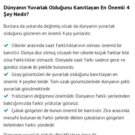
Dünyanın Yuvarlak Olduğunu Kanıtlayan En Önemli 4
Şey Nedir?
Bunlara da yukarıda değinmiş olsak da dünyanın yuvarlak
olduğunu gösteren en önemli 4 şey şunlardır;
Ülkeler arasında saat farklılıklarının olması önemli bir
kanıttır. Dünya düz olmuş olsaydı her ülkede küçük farklar bile
olsa farklılıklar olmazdı. Dünyada saat farkı sadece gece ve
gündüz olarak iki şekilde bulunurdu.
Uzay görüntüleri de yuvarlak olduğunu kanıtlayan en
önemli 4 şeyden biridir. Tüm uzak görüntülerinde dünyanın şekli
yuvarlak görülmektedir.
Yıldızların değişmesi önemlidir. Dünyanın farklı yerlerinden
baktığımızda farklı yıldızlar görürüz.
Çubuk gölgeleri de bunun önemli bir kanıtıdır. Zira arasında
mesafe bulunan iki farklı şehirde dikilen çubukların gölgeleri
birbirinden farklı yöndedir.
Dünyanın yuvarlak olduğu fikri Milattan önce ilk