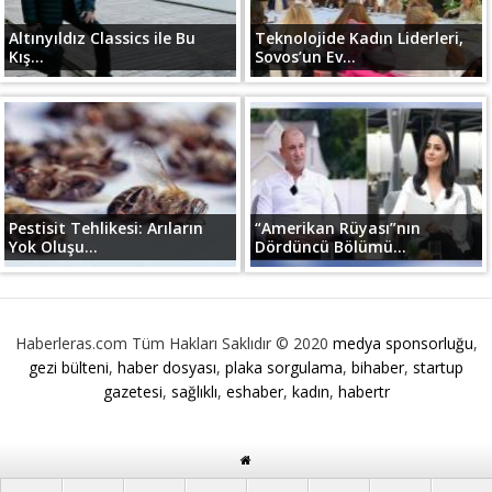
Altınyıldız Classics ile Bu
Teknolojide Kadın Liderleri,
Kış...
Sovos’un Ev...
Pestisit Tehlikesi: Arıların
“Amerikan Rüyası”nın
Yok Oluşu...
Dördüncü Bölümü...
Haberleras.com Tüm Hakları Saklıdır © 2020
medya sponsorluğu
,
gezi bülteni
,
haber dosyası
,
plaka sorgulama
,
bihaber
,
startup
gazetesi
,
sağlıklı
,
eshaber
,
kadın
,
habertr