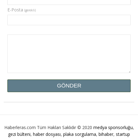
E-Posta
(gerekli)
Haberleras.com Tüm Hakları Saklıdır © 2020
medya sponsorluğu
,
gezi bülteni
,
haber dosyası
,
plaka sorgulama
,
bihaber
,
startup