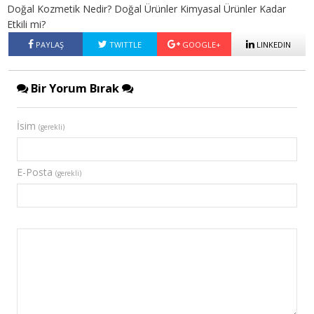
Doğal Kozmetik Nedir? Doğal Ürünler Kimyasal Ürünler Kadar
Etkili mi?
PAYLAŞ
TWITTLE
GOOGLE+
LINKEDIN
Bir Yorum Bırak
İsim
(gerekli)
E-Posta
(gerekli)