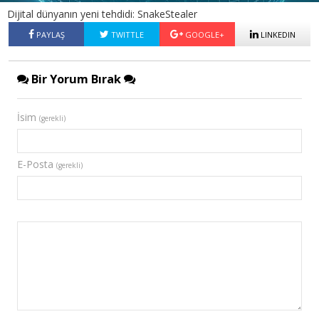
Dijital dünyanın yeni tehdidi: SnakeStealer
PAYLAŞ
TWITTLE
GOOGLE+
LINKEDIN
Bir Yorum Bırak
İsim
(gerekli)
E-Posta
(gerekli)