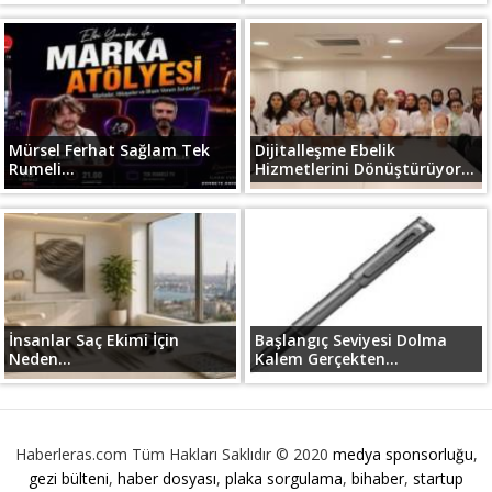
Mürsel Ferhat Sağlam Tek
Dijitalleşme Ebelik
Rumeli...
Hizmetlerini Dönüştürüyor...
İnsanlar Saç Ekimi İçin
Başlangıç Seviyesi Dolma
Neden...
Kalem Gerçekten...
Haberleras.com Tüm Hakları Saklıdır © 2020
medya sponsorluğu
,
gezi bülteni
,
haber dosyası
,
plaka sorgulama
,
bihaber
,
startup