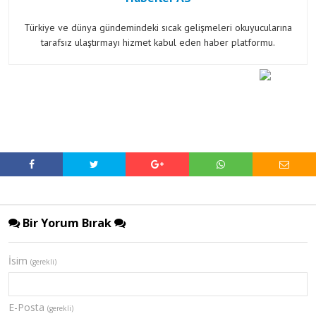
Türkiye ve dünya gündemindeki sıcak gelişmeleri okuyucularına
tarafsız ulaştırmayı hizmet kabul eden haber platformu.
Bir Yorum Bırak
İsim
(gerekli)
E-Posta
(gerekli)