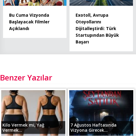
Bu Cuma Vizyonda
Exotoll, Avrupa
Başlayacak Filmler
Otoyollarını
Açıklandı
Dijitalleştirdi: Türk
Startupından Büyük
Başarı
Benzer Yazılar
Kilo Vermek mi, Yağ
7 Ağustos Haftasında
Vermek...
Vizyona Girecek...