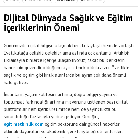
Dijital Dünyada Sağlık ve Eğitim
İçeriklerinin Önemi
Günümüzde dijital bilgiye ulaşmak hem kolaylaştı hem de zorlaştı.
Evet, kulağa çelişkili gelebilir ama aslında çok anlamlı: Artık bir
tıklamayla binlerce içeriğe ulaşabiliyoruz; fakat bu içeriklerin
hangisinin güvenilir olduğunu ayırt etmek oldukça zor. Özellikle
sağlık ve eğitim gibi kritik alanlarda bu ayrım çok daha önemli
hale geliyor.
İnsanların yaşam kalitesini artırma, doğru bilgiyi yayma ve
toplumsal farkındalığı artırma misyonunu üstlenen bazı dijital
platformlar, hem içerik üretiminde hem de yayıncılıkta bu
sorumluluğu fazlasıyla yerine getiriyor. Örneğin,
egitimetkinlik.com
eğitim sektörüne dair güncel haberler,
etkinlik duyuruları ve akademik içerikleriyle öğretmenlerden