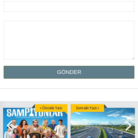
Önceki Yazı
Sonraki Yazı