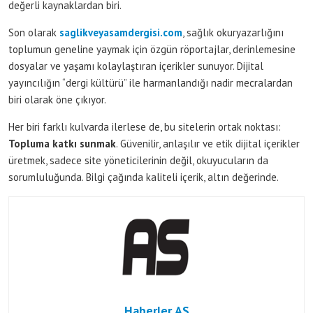
değerli kaynaklardan biri.
Son olarak
saglikveyasamdergisi.com
, sağlık okuryazarlığını
toplumun geneline yaymak için özgün röportajlar, derinlemesine
dosyalar ve yaşamı kolaylaştıran içerikler sunuyor. Dijital
yayıncılığın “dergi kültürü” ile harmanlandığı nadir mecralardan
biri olarak öne çıkıyor.
Her biri farklı kulvarda ilerlese de, bu sitelerin ortak noktası:
Topluma katkı sunmak
. Güvenilir, anlaşılır ve etik dijital içerikler
üretmek, sadece site yöneticilerinin değil, okuyucuların da
sorumluluğunda. Bilgi çağında kaliteli içerik, altın değerinde.
Haberler AS