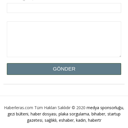
Haberleras.com Tüm Hakları Saklıdır © 2020
medya sponsorluğu
,
gezi bülteni
,
haber dosyası
,
plaka sorgulama
,
bihaber
,
startup
gazetesi
,
sağlıklı
,
eshaber
,
kadın
,
habertr