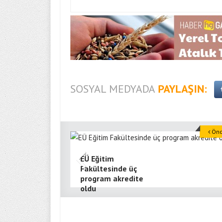
SOSYAL MEDYADA
PAYLAŞIN:
Önce
EÜ Eğitim
Fakültesinde üç
program akredite
oldu