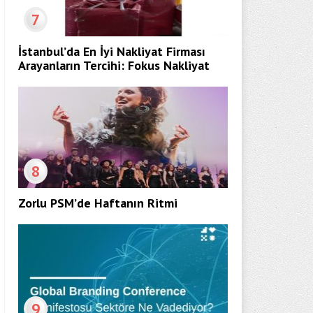
7
İstanbul’da En İyi Nakliyat Firması
Arayanların Tercihi: Fokus Nakliyat
8
Zorlu PSM’de Haftanın Ritmi
9