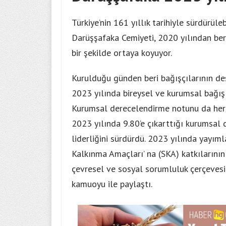
Türkiye’nin 161 yıllık tarihiyle sürdürüle
Darüşşafaka Cemiyeti, 2020 yılından ber
bir şekilde ortaya koyuyor.
Kurulduğu günden beri bağışçılarının des
2023 yılında bireysel ve kurumsal bağışl
Kurumsal derecelendirme notunu da her
2023 yılında 9.80’e çıkarttığı kurumsal
liderliğini sürdürdü. 2023 yılında yayıml
Kalkınma Amaçları’ na (SKA) katkılarını
çevresel ve sosyal sorumluluk çerçevesin
kamuoyu ile paylaştı.