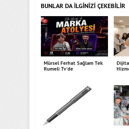
BUNLAR DA İLGİNİZİ ÇEKEBİLİR
Mürsel Ferhat Sağlam Tek
Dijit
Rumeli Tv’de
Hizme