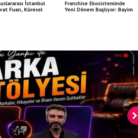
luslararası İstanbul
Franchise Ekosisteminde
vat Fuarı, Küresel
Yeni Dönem Başlıyor: Bayim