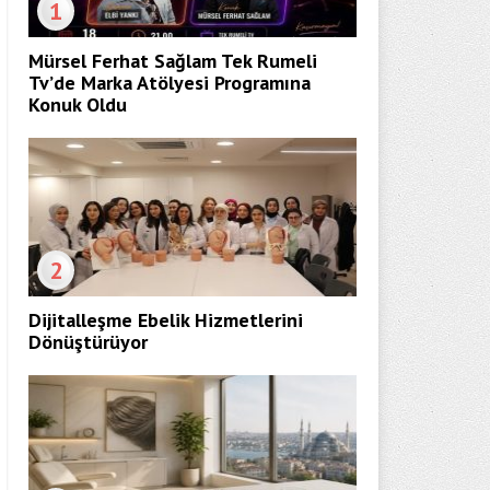
1
Mürsel Ferhat Sağlam Tek Rumeli
Tv’de Marka Atölyesi Programına
Konuk Oldu
2
Dijitalleşme Ebelik Hizmetlerini
Dönüştürüyor