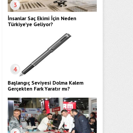
3
İnsanlar Saç Ekimi İçin Neden
Türkiye’ye Geliyor?
4
Başlangıç Seviyesi Dolma Kalem
Gerçekten Fark Yaratır mı?