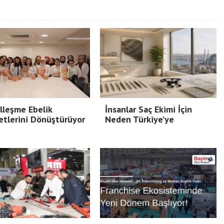
Siber Casusluğun Yeni Yüz
alleşme Ebelik
İnsanlar Saç Ekimi İçin
tlerini Dönüştürüyor
Neden Türkiye’ye