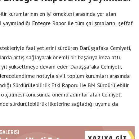
bilir kurumlarının en iyi örnekleri arasında yer alan
i yayımladığı Entegre Rapor ile tüm çalışmalarını şeffaf
tekleriyle faaliyetlerini sürdüren Darüşşafaka Cemiyeti,
arda artış sağlayarak önemli bir başarıya imza attı.
 yıl yükseltmeye devam eden Darüşşafaka Cemiyeti,
 derecelendirme notuyla sivil toplum kurumları arasında
adığı Sürdürülebilirlik Etki Raporu ile BM Sürdürülebilir
n ölçülmesi konusunda önemli adımlar atan Cemiyet,
de sürdürülebilirlik ilkelerine sağladığı uyumu da