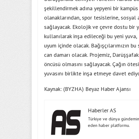
şekillendirmek adına yepyeni bir kampü
olanaklarından, spor tesislerine, sosyal
sağlayacak. Ekolojik ve çevre dostu bir ya
kullanılarak inşa edileceği bu yeni yuva,
uyum içinde olacak. Bağışçılarımızın bu
can damarı olacak. Projemiz, Darüşşafak
öncüsü olmasını sağlayacak. Çağın ötesin
yuvasını birlikte inşa etmeye davet ediyo
Kaynak: (BYZHA) Beyaz Haber Ajansı
Haberler AS
Türkiye ve dünya gündeminde
eden haber platformu.