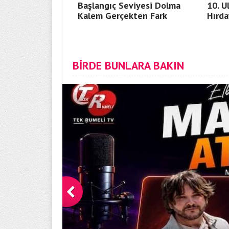
Başlangıç Seviyesi Dolma
10. U
Kalem Gerçekten Fark
Hırda
BİRDE BUNLARA BAKIN