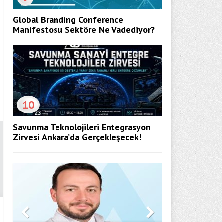
Global Branding Conference
Manifestosu Sektöre Ne Vadediyor?
10
Savunma Teknolojileri Entegrasyon
Zirvesi Ankara’da Gerçekleşecek!
Döner Kapı 