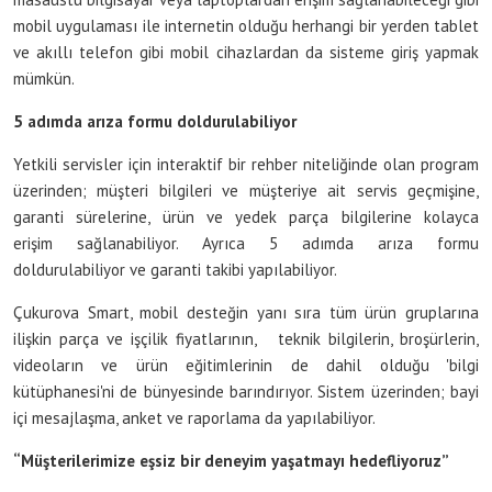
mobil uygulaması ile internetin olduğu herhangi bir yerden tablet
ve akıllı telefon gibi mobil cihazlardan da sisteme giriş yapmak
mümkün.
5 adımda arıza formu doldurulabiliyor
Yetkili servisler için interaktif bir rehber niteliğinde olan program
üzerinden; müşteri bilgileri ve müşteriye ait servis geçmişine,
garanti sürelerine, ürün ve yedek parça bilgilerine kolayca
erişim sağlanabiliyor. Ayrıca 5 adımda arıza formu
doldurulabiliyor ve garanti takibi yapılabiliyor.
Çukurova Smart, mobil desteğin yanı sıra tüm ürün gruplarına
ilişkin parça ve işçilik fiyatlarının, teknik bilgilerin, broşürlerin,
videoların ve ürün eğitimlerinin de dahil olduğu 'bilgi
kütüphanesi'ni de bünyesinde barındırıyor. Sistem üzerinden; bayi
içi mesajlaşma, anket ve raporlama da yapılabiliyor.
“Müşterilerimize eşsiz bir deneyim yaşatmayı hedefliyoruz”