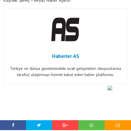
Kaynak: (BHA) – Beyaz Haber Ajansı
Haberler AS
Türkiye ve dünya gündemindeki sıcak gelişmeleri okuyucularına
tarafsız ulaştırmayı hizmet kabul eden haber platformu.