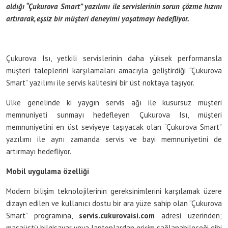
aldığı “Çukurova Smart” yazılımı ile servislerinin sorun çözme hızını
artırarak, eşsiz bir müşteri deneyimi yaşatmayı hedefliyor.
Çukurova Isı, yetkili servislerinin daha yüksek performansla
müşteri taleplerini karşılamaları amacıyla geliştirdiği “Çukurova
Smart” yazılımı ile servis kalitesini bir üst noktaya taşıyor.
Ülke genelinde ki yaygın servis ağı ile kusursuz müşteri
memnuniyeti sunmayı hedefleyen Çukurova Isı, müşteri
memnuniyetini en üst seviyeye taşıyacak olan “Çukurova Smart”
yazılımı ile aynı zamanda servis ve bayi memnuniyetini de
artırmayı hedefliyor.
Mobil uygulama özelliği
Modern bilişim teknolojilerinin gereksinimlerini karşılamak üzere
dizayn edilen ve kullanıcı dostu bir ara yüze sahip olan “Çukurova
Smart” programına,
servis.cukurovaisi.com
adresi üzerinden;
masaüstü bilgisayar veya laptoplardan erişim sağlanabileceği gibi