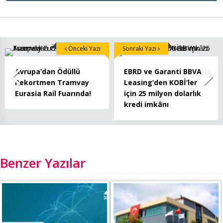
Önceki Yazı
Sonraki Yazı
Avrupa’dan Ödüllü
EBRD ve Garanti BBVA
Rekortmen Tramvay
Leasing’den KOBİ’ler
Eurasia Rail Fuarında!
için 25 milyon dolarlık
kredi imkânı
Benzer Yazılar