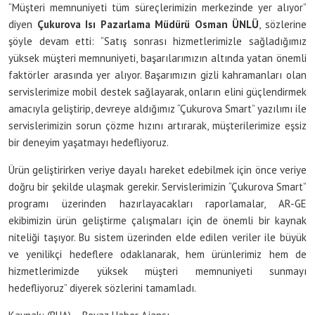
“Müşteri memnuniyeti tüm süreçlerimizin merkezinde yer alıyor”
diyen
Çukurova Isı Pazarlama Müdürü Osman ÜNLÜ
, sözlerine
şöyle devam etti: “Satış sonrası hizmetlerimizle sağladığımız
yüksek müşteri memnuniyeti, başarılarımızın altında yatan önemli
faktörler arasında yer alıyor. Başarımızın gizli kahramanları olan
servislerimize mobil destek sağlayarak, onların elini güçlendirmek
amacıyla geliştirip, devreye aldığımız “Çukurova Smart” yazılımı ile
servislerimizin sorun çözme hızını artırarak, müşterilerimize eşsiz
bir deneyim yaşatmayı hedefliyoruz.
Ürün geliştirirken veriye dayalı hareket edebilmek için önce veriye
doğru bir şekilde ulaşmak gerekir. Servislerimizin “Çukurova Smart”
programı üzerinden hazırlayacakları raporlamalar, AR-GE
ekibimizin ürün geliştirme çalışmaları için de önemli bir kaynak
niteliği taşıyor. Bu sistem üzerinden elde edilen veriler ile büyük
ve yenilikçi hedeflere odaklanarak, hem ürünlerimiz hem de
hizmetlerimizde yüksek müşteri memnuniyeti sunmayı
hedefliyoruz” diyerek sözlerini tamamladı.