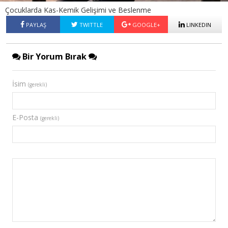
Çocuklarda Kas-Kemik Gelişimi ve Beslenme
PAYLAŞ
TWITTLE
GOOGLE+
LINKEDIN
Bir Yorum Bırak
İsim
(gerekli)
E-Posta
(gerekli)