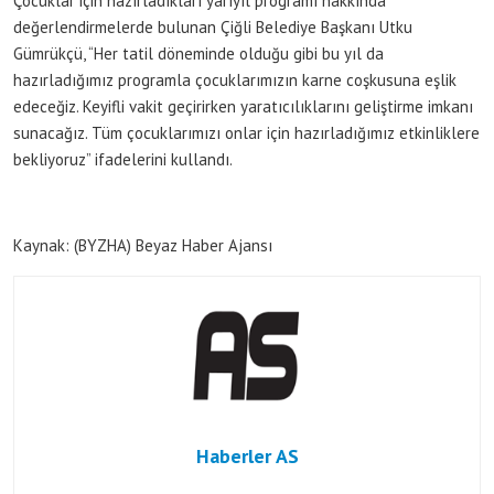
Çocuklar için hazırladıkları yarıyıl programı hakkında
değerlendirmelerde bulunan Çiğli Belediye Başkanı Utku
Gümrükçü, “Her tatil döneminde olduğu gibi bu yıl da
hazırladığımız programla çocuklarımızın karne coşkusuna eşlik
edeceğiz. Keyifli vakit geçirirken yaratıcılıklarını geliştirme imkanı
sunacağız. Tüm çocuklarımızı onlar için hazırladığımız etkinliklere
bekliyoruz” ifadelerini kullandı.
Kaynak: (BYZHA) Beyaz Haber Ajansı
Haberler AS