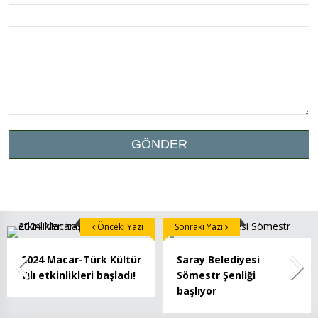
Önceki Yazı
Sonraki Yazı
2024 Macar-Türk Kültür
Saray Belediyesi
Yılı etkinlikleri başladı!
Sömestr Şenliği
başlıyor