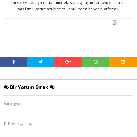
Türkiye ve dünya gündemindeki sıcak gelişmeleri okuyucularına
tarafsız ulaştırmayı hizmet kabul eden haber platformu.
Bir Yorum Bırak
İsim
(gerekli)
E-Posta
(gerekli)