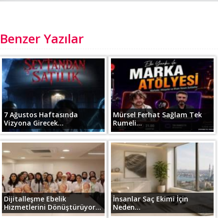
Benzer Yazılar
7 Ağustos Haftasında
Mürsel Ferhat Sağlam Tek
Vizyona Girecek...
Rumeli...
Dijitalleşme Ebelik
İnsanlar Saç Ekimi İçin
Hizmetlerini Dönüştürüyor...
Neden...