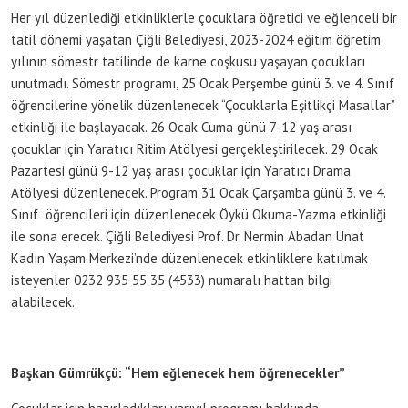
Her yıl düzenlediği etkinliklerle çocuklara öğretici ve eğlenceli bir
tatil dönemi yaşatan Çiğli Belediyesi, 2023-2024 eğitim öğretim
yılının sömestr tatilinde de karne coşkusu yaşayan çocukları
unutmadı. Sömestr programı, 25 Ocak Perşembe günü 3. ve 4. Sınıf
öğrencilerine yönelik düzenlenecek “Çocuklarla Eşitlikçi Masallar”
etkinliği ile başlayacak. 26 Ocak Cuma günü 7-12 yaş arası
çocuklar için Yaratıcı Ritim Atölyesi gerçekleştirilecek. 29 Ocak
Pazartesi günü 9-12 yaş arası çocuklar için Yaratıcı Drama
Atölyesi düzenlenecek. Program 31 Ocak Çarşamba günü 3. ve 4.
Sınıf öğrencileri için düzenlenecek Öykü Okuma-Yazma etkinliği
ile sona erecek. Çiğli Belediyesi Prof. Dr. Nermin Abadan Unat
Kadın Yaşam Merkezi’nde düzenlenecek etkinliklere katılmak
isteyenler 0232 935 55 35 (4533) numaralı hattan bilgi
alabilecek.
Başkan Gümrükçü: “Hem eğlenecek hem öğrenecekler”