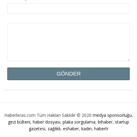
Haberleras.com Tüm Hakları Saklıdır © 2020
medya sponsorluğu
,
gezi bülteni
,
haber dosyası
,
plaka sorgulama
,
bihaber
,
startup
gazetesi
,
sağlıklı
,
eshaber
,
kadın
,
habertr