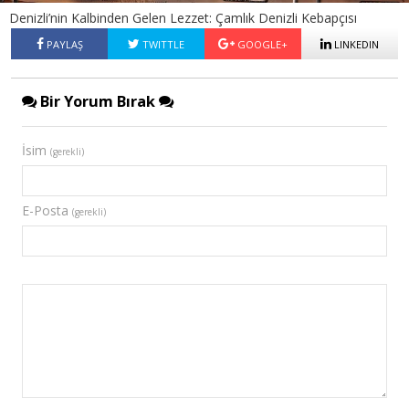
Denizli’nin Kalbinden Gelen Lezzet: Çamlık Denizli Kebapçısı
PAYLAŞ
TWITTLE
GOOGLE+
LINKEDIN
Bir Yorum Bırak
İsim
(gerekli)
E-Posta
(gerekli)