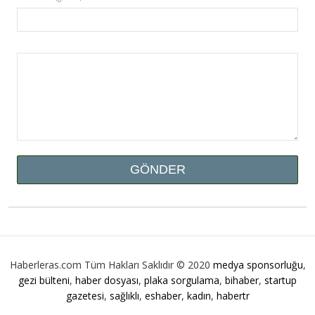
Haberleras.com Tüm Hakları Saklıdır © 2020
medya sponsorluğu
,
gezi bülteni
,
haber dosyası
,
plaka sorgulama
,
bihaber
,
startup
gazetesi
,
sağlıklı
,
eshaber
,
kadın
,
habertr