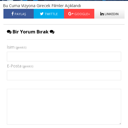
Bu Cuma Vizyona Girecek Filmler Açıklandı
PAYLAŞ
TWITTLE
GOOGLE+
LINKEDIN
Bir Yorum Bırak
İsim
(gerekli)
E-Posta
(gerekli)