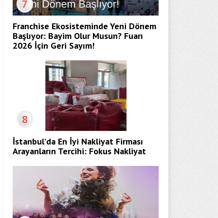
7
Franchise Ekosisteminde Yeni Dönem
Başlıyor: Bayim Olur Musun? Fuarı
2026 İçin Geri Sayım!
8
İstanbul’da En İyi Nakliyat Firması
Arayanların Tercihi: Fokus Nakliyat