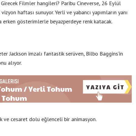
irecek Filmler hangileri? Paribu Cineverse, 26 Eylül
izyon haftası sunuyor. Yerli ve yabancı yapımların yanı
a erken gösterimlerle beyazperdeye renk katacak.
ter Jackson imzalı fantastik serüven, Bilbo Baggins’in
nu alıyor.
 ve cesaret dolu eğlenceli bir animasyon.