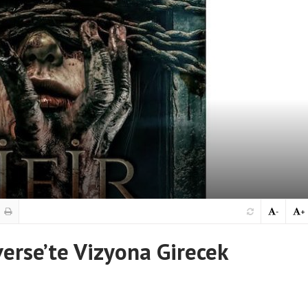
-
+
erse’te Vizyona Girecek