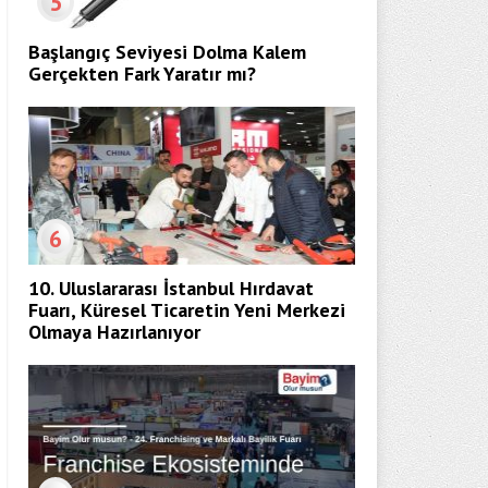
5
Başlangıç Seviyesi Dolma Kalem
Gerçekten Fark Yaratır mı?
6
10. Uluslararası İstanbul Hırdavat
Fuarı, Küresel Ticaretin Yeni Merkezi
Olmaya Hazırlanıyor