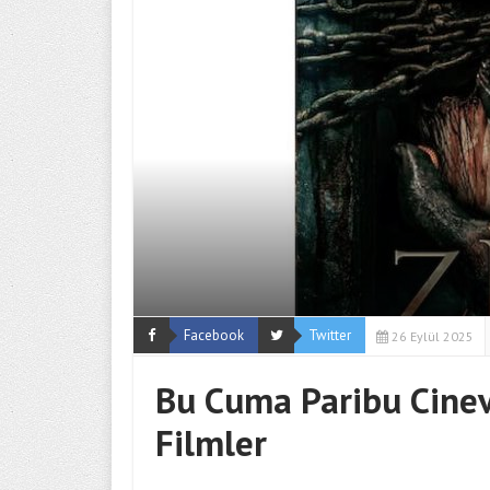
Facebook
Twitter
26 Eylül 2025
Bu Cuma Paribu Cinev
Filmler