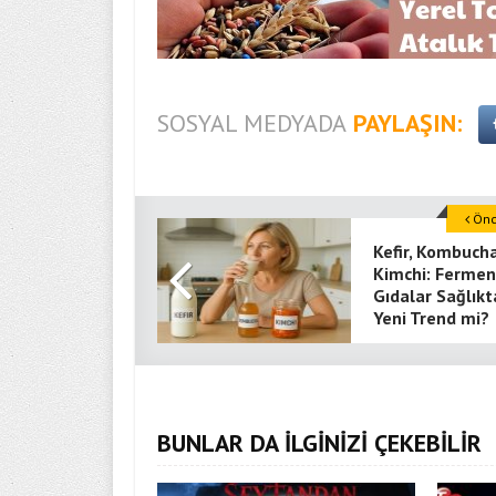
SOSYAL MEDYADA
PAYLAŞIN:
Önce
Kefir, Kombucha
Kimchi: Ferme
Gıdalar Sağlıkt
Yeni Trend mi?
BUNLAR DA İLGİNİZİ ÇEKEBİLİR