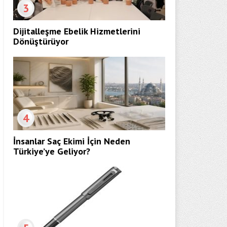
3
Dijitalleşme Ebelik Hizmetlerini
Dönüştürüyor
4
İnsanlar Saç Ekimi İçin Neden
Türkiye’ye Geliyor?