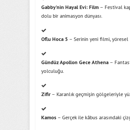
Gabby’nin Hayal Evi: Film
– Festival kap
dolu bir animasyon dünyası.
Oflu Hoca 5
– Serinin yeni filmi, yörese
Gündüz Apollon Gece Athena
– Fantast
yolculuğu.
Zifir
– Karanlık geçmişin gölgeleriyle yüz
Kamos
– Gerçek ile kâbus arasındaki çizgi