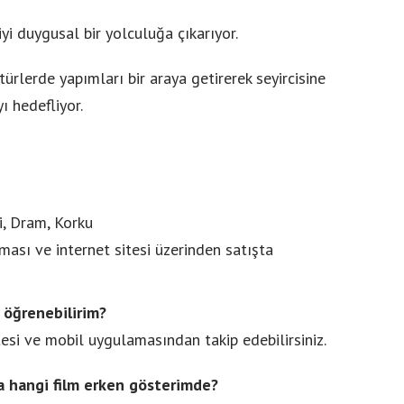
yi duygusal bir yolculuğa çıkarıyor.
türlerde yapımları bir araya getirerek seyircisine
 hedefliyor.
, Dram, Korku
ası ve internet sitesi üzerinden satışta
 öğrenebilirim?
tesi ve mobil uygulamasından takip edebilirsiniz.
a hangi film erken gösterimde?