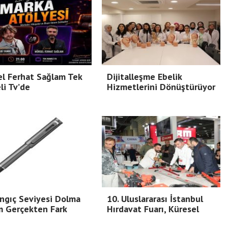
l Ferhat Sağlam Tek
Dijitalleşme Ebelik
i Tv’de
Hizmetlerini Dönüştürüyor
ngıç Seviyesi Dolma
10. Uluslararası İstanbul
m Gerçekten Fark
Hırdavat Fuarı, Küresel