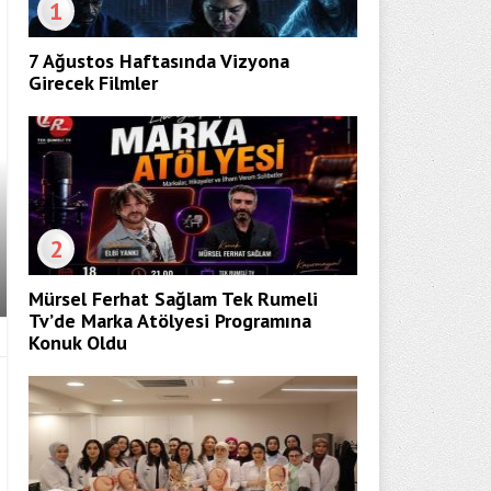
1
7 Ağustos Haftasında Vizyona
Girecek Filmler
2
Mürsel Ferhat Sağlam Tek Rumeli
Tv’de Marka Atölyesi Programına
Konuk Oldu