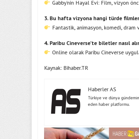
Gabby’nin Hayal Evi: Film, vizyon önc
3. Bu hafta vizyona hangi türde filmler
Fantastik, animasyon, komedi, dram ve
4. Paribu Cineverse’te biletler nasıl alı
Online olarak Paribu Cineverse uygulam
Kaynak: Bihaber.TR
Haberler AS
Türkiye ve dünya gündeminde
eden haber platformu.