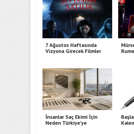
7 Ağustos Haftasında
Mürse
Vizyona Girecek Filmler
Rumel
İnsanlar Saç Ekimi İçin
Başla
Neden Türkiye’ye
Kale