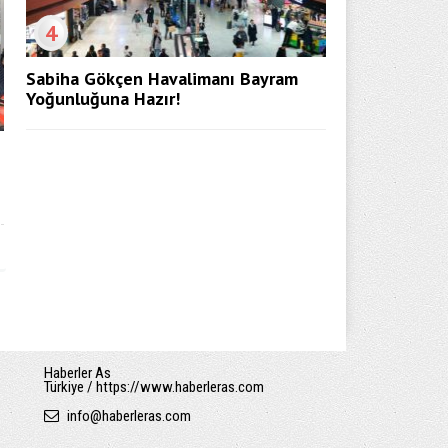
4
Sabiha Gökçen Havalimanı Bayram
Yoğunluğuna Hazır!
Haberler As
Türkiye / https://www.haberleras.com
info
@
haberleras.com