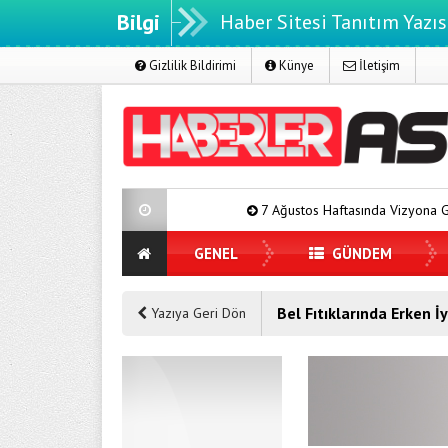
Bilgi
Haber Sitesi Tanıtım Yazıs
Gizlilik Bildirimi
Künye
İletişim
7 Ağustos Haftasında Vizyona Girecek Film
GENEL
GÜNDEM
Bel Fıtıklarında Erken 
Yazıya Geri Dön