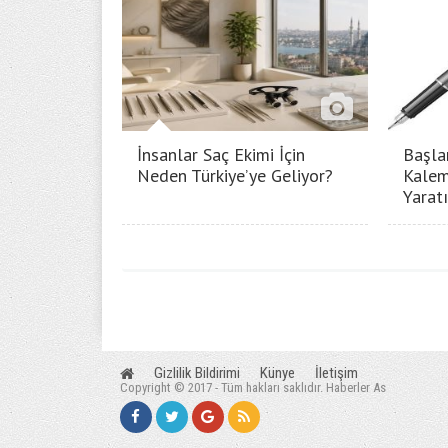
İnsanlar Saç Ekimi İçin
Başla
Neden Türkiye’ye Geliyor?
Kalem
Yarat
Gizlilik Bildirimi
Künye
İletişim
Copyright © 2017 - Tüm hakları saklıdır. Haberler As