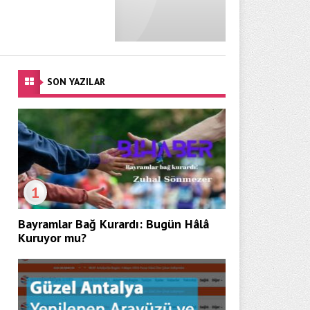
SON YAZILAR
1
Bayramlar Bağ Kurardı: Bugün Hâlâ
Kuruyor mu?