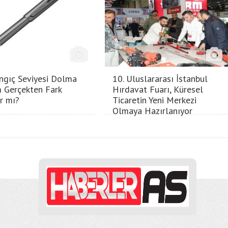
ngıç Seviyesi Dolma
10. Uluslararası İstanbul
 Gerçekten Fark
Hırdavat Fuarı, Küresel
ır mı?
Ticaretin Yeni Merkezi
Olmaya Hazırlanıyor