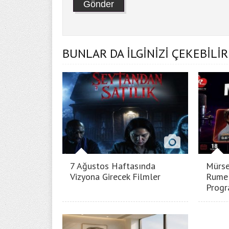
BUNLAR DA İLGİNİZİ ÇEKEBİLİR
7 Ağustos Haftasında
Mürse
Vizyona Girecek Filmler
Rumel
Progr