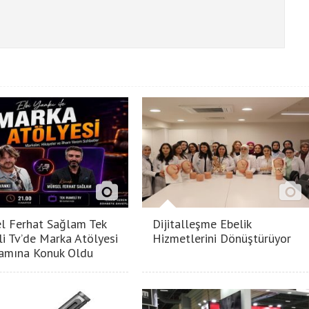
l Ferhat Sağlam Tek
Dijitalleşme Ebelik
i Tv’de Marka Atölyesi
Hizmetlerini Dönüştürüyor
amına Konuk Oldu