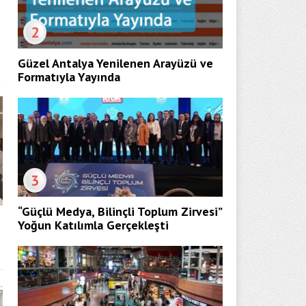
2
Güzel Antalya Yenilenen Arayüzü ve
Formatıyla Yayında
3
“Güçlü Medya, Bilinçli Toplum Zirvesi”
Yoğun Katılımla Gerçekleşti