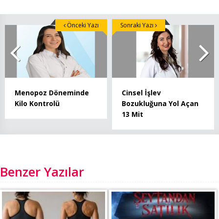
Önceki Yazı
Sonraki Yazı
Menopoz Döneminde
Cinsel İşlev
Kilo Kontrolü
Bozukluğuna Yol Açan
13 Mit
Benzer Yazılar