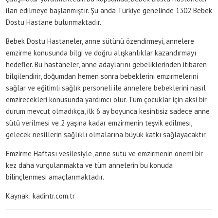
ilan edilmeye başlanmıştır. Şu anda Türkiye genelinde 1302 Bebek
Dostu Hastane bulunmaktadır.
Bebek Dostu Hastaneler, anne sütünü özendirmeyi, annelere
emzirme konusunda bilgi ve doğru alışkanlıklar kazandırmayı
hedefler. Bu hastaneler, anne adaylarını gebeliklerinden itibaren
bilgilendirir, doğumdan hemen sonra bebeklerini emzirmelerini
sağlar ve eğitimli sağlık personeli ile annelere bebeklerini nasıl
emzirecekleri konusunda yardımcı olur. Tüm çocuklar için aksi bir
durum mevcut olmadıkça, ilk 6 ay boyunca kesintisiz sadece anne
sütü verilmesi ve 2 yaşına kadar emzirmenin teşvik edilmesi,
gelecek nesillerin sağlıklı olmalarına büyük katkı sağlayacaktır.”
Emzirme Haftası vesilesiyle, anne sütü ve emzirmenin önemi bir
kez daha vurgulanmakta ve tüm annelerin bu konuda
bilinçlenmesi amaçlanmaktadır.
Kaynak: kadintr.com.tr