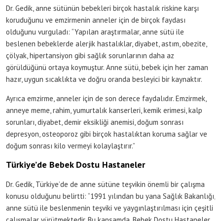
Dr. Gedik, anne sütünün bebekleri birçok hastalık riskine karşı
koruduğunu ve emzirmenin anneler için de birçok faydası
olduğunu vurguladı: “Yapılan araştırmalar, anne sütü ile
beslenen bebeklerde alerjik hastalıklar, diyabet, astım, obezite,
çölyak, hipertansiyon gibi sağlık sorunlarının daha az
görüldüğünü ortaya koymuştur. Anne sütü, bebek için her zaman
hazır, uygun sıcaklıkta ve doğru oranda besleyici bir kaynaktır.
Ayrıca emzirme, anneler için de son derece faydalıdır. Emzirmek,
anneye meme, rahim, yumurtalık kanserleri, kemik erimesi, kalp
sorunları, diyabet, demir eksikliği anemisi, doğum sonrası
depresyon, osteoporoz gibi birçok hastalıktan koruma sağlar ve
doğum sonrası kilo vermeyi kolaylaştırır.”
Türkiye’de Bebek Dostu Hastaneler
Dr. Gedik, Türkiye’de de anne sütüne teşvikin önemli bir çalışma
konusu olduğunu belirtti: “1991 yılından bu yana Sağlık Bakanlığı,
anne sütü ile beslenmenin teşviki ve yaygınlaştırılması için çeşitli
çalışmalar yürütmektedir. Bu kapsamda, Bebek Dostu Hastaneler