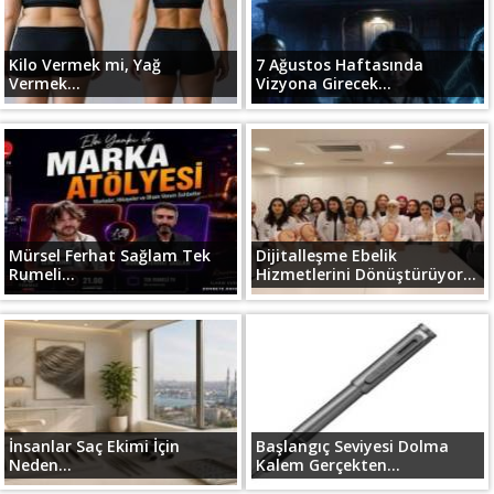
Kilo Vermek mi, Yağ
7 Ağustos Haftasında
Vermek...
Vizyona Girecek...
Mürsel Ferhat Sağlam Tek
Dijitalleşme Ebelik
Rumeli...
Hizmetlerini Dönüştürüyor...
İnsanlar Saç Ekimi İçin
Başlangıç Seviyesi Dolma
Neden...
Kalem Gerçekten...