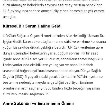
sütü alamayan bebeklerin sayısını azaltmayı ve tüm bebeklerin
ilk 6 ay boyunca sadece anne sütüyle beslenmesini teşvik etmeyi
amaçlar.
Küresel Bir Sorun Haline Geldi
LifeClub Sağlıklı Yaşam Hizmetleri’nden Aile Hekimliği Uzmanı Dr.
İyigün Gedik, küresel kuruluşların anne sütü ve emzirme konusuna
yoğun bir şekilde dikkat çektiğini belirtti: “UNICEF verilerine göre
dünya üzerindeki bebeklerin yarısı, doğum sonrası ilk bir saat
içinde anne sütü alamıyor. Bu durum, bebeklerin temel bağışıklık
fonksiyonlarında eksikliklere yol açıyor ve anne ile bebek
arasındaki bağın zayıf kurulmasına neden oluyor. Dünya Sağlık
Örgütü (DSÖ), 5 yaş altındaki çocuk ölümlerinin %7’sinin yetersiz
beslenme nedeniyle meydana geldiğini belirtiyor. Emzirme
oranlarının artması, her yıl 800 binden fazla bebeğin yaşamını
sürdürebilmesini sağlayabilir.”
Anne Sütünün ve Emzirmenin Önemi