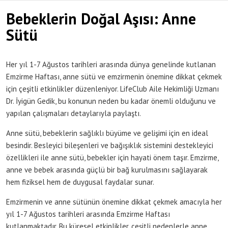
Bebeklerin Doğal Aşısı: Anne
Sütü
Her yıl 1-7 Ağustos tarihleri arasında dünya genelinde kutlanan
Emzirme Haftası, anne sütü ve emzirmenin önemine dikkat çekmek
için çeşitli etkinlikler düzenleniyor. LifeClub Aile Hekimliği Uzmanı
Dr. İyigün Gedik, bu konunun neden bu kadar önemli olduğunu ve
yapılan çalışmaları detaylarıyla paylaştı.
Anne sütü, bebeklerin sağlıklı büyüme ve gelişimi için en ideal
besindir. Besleyici bileşenleri ve bağışıklık sistemini destekleyici
özellikleri ile anne sütü, bebekler için hayati önem taşır. Emzirme,
anne ve bebek arasında güçlü bir bağ kurulmasını sağlayarak
hem fiziksel hem de duygusal faydalar sunar.
Emzirmenin ve anne sütünün önemine dikkat çekmek amacıyla her
yıl 1-7 Ağustos tarihleri arasında Emzirme Haftası
kutlanmaktadır. Bu küresel etkinlikler, çeşitli nedenlerle anne