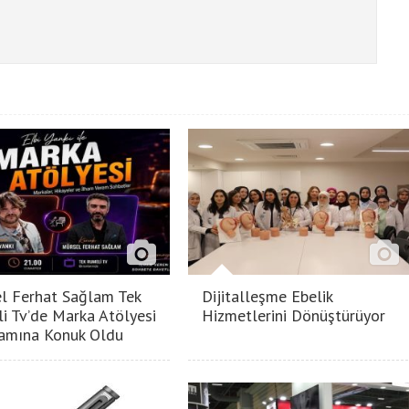
l Ferhat Sağlam Tek
Dijitalleşme Ebelik
i Tv’de Marka Atölyesi
Hizmetlerini Dönüştürüyor
amına Konuk Oldu