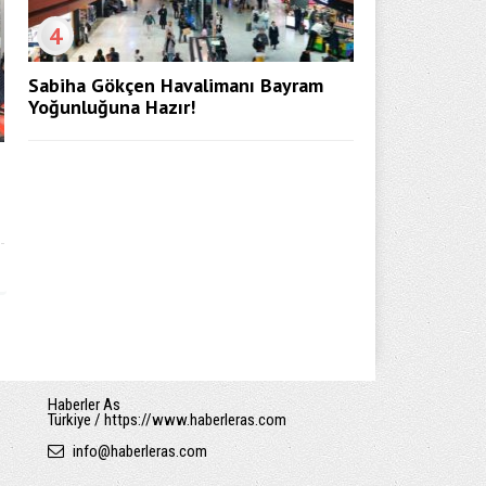
4
Sabiha Gökçen Havalimanı Bayram
Yoğunluğuna Hazır!
Haberler As
Türkiye / https://www.haberleras.com
info
@
haberleras.com