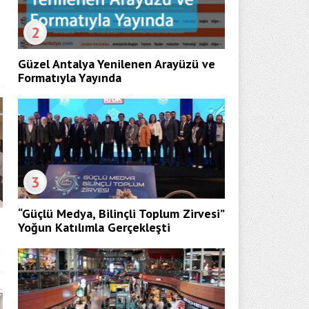
2
Güzel Antalya Yenilenen Arayüzü ve
Formatıyla Yayında
3
“Güçlü Medya, Bilinçli Toplum Zirvesi”
Yoğun Katılımla Gerçekleşti