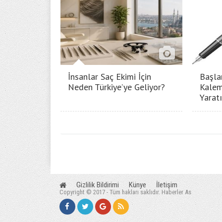
İnsanlar Saç Ekimi İçin
Başla
Neden Türkiye’ye Geliyor?
Kalem
Yarat
Gizlilik Bildirimi
Künye
İletişim
Copyright © 2017 - Tüm hakları saklıdır. Haberler As