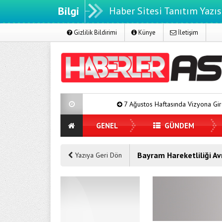
Bilgi
Haber Sitesi Tanıtım Yazıs
Gizlilik Bildirimi
Künye
İletişim
7 Ağustos Haftasında Vizyona Girecek Filmler
GENEL
GÜNDEM
Bayram Hareketliliği Av
Yazıya Geri Dön