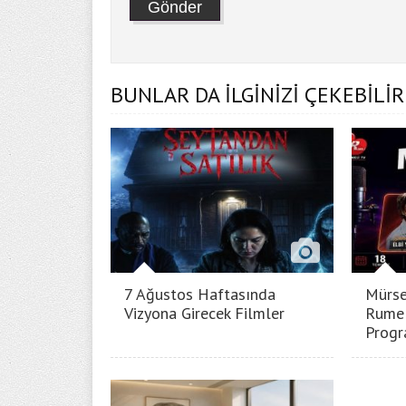
BUNLAR DA İLGİNİZİ ÇEKEBİLİR
7 Ağustos Haftasında
Mürse
Vizyona Girecek Filmler
Rumel
Progr