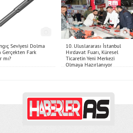
ngıç Seviyesi Dolma
10. Uluslararası İstanbul
 Gerçekten Fark
Hırdavat Fuarı, Küresel
ır mı?
Ticaretin Yeni Merkezi
Olmaya Hazırlanıyor