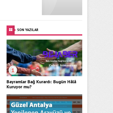
SON YAZILAR
1
Bayramlar Bağ Kurardı: Bugün Hâlâ
Kuruyor mu?