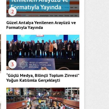
2
Güzel Antalya Yenilenen Arayüzü ve
Formatıyla Yayında
3
“Güçlü Medya, Bilinçli Toplum Zirvesi”
Yoğun Katılımla Gerçekleşti