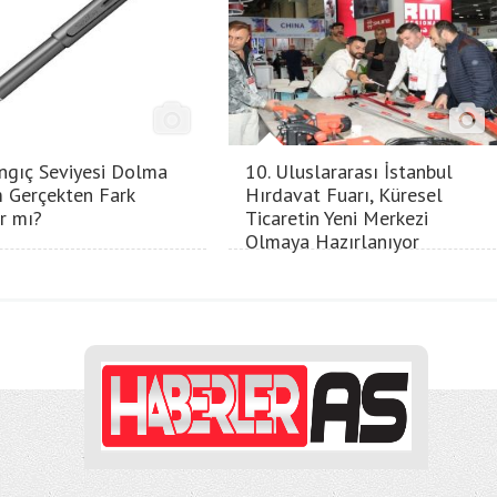
ngıç Seviyesi Dolma
10. Uluslararası İstanbul
 Gerçekten Fark
Hırdavat Fuarı, Küresel
ır mı?
Ticaretin Yeni Merkezi
Olmaya Hazırlanıyor