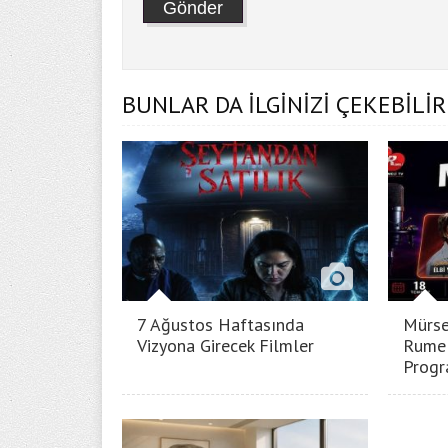
BUNLAR DA İLGİNİZİ ÇEKEBİLİR
7 Ağustos Haftasında
Mürse
Vizyona Girecek Filmler
Rumel
Progr