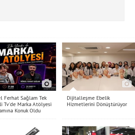
l Ferhat Sağlam Tek
Dijitalleşme Ebelik
i Tv’de Marka Atölyesi
Hizmetlerini Dönüştürüyor
amına Konuk Oldu