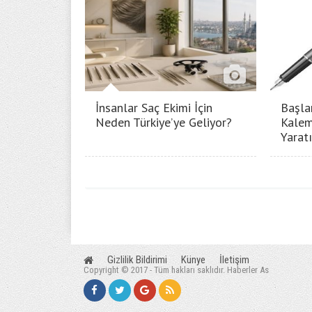
İnsanlar Saç Ekimi İçin
Başla
Neden Türkiye’ye Geliyor?
Kalem
Yarat
Gizlilik Bildirimi
Künye
İletişim
Copyright © 2017 - Tüm hakları saklıdır. Haberler As