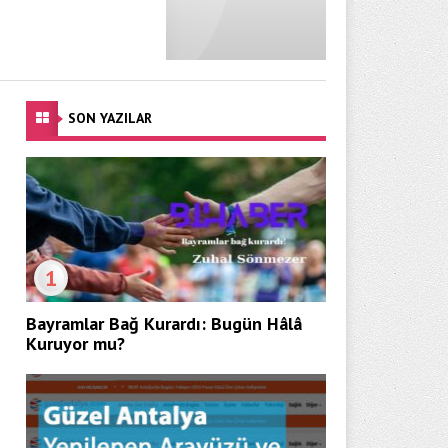
SON YAZILAR
1
Bayramlar Bağ Kurardı: Bugün Hâlâ
Kuruyor mu?