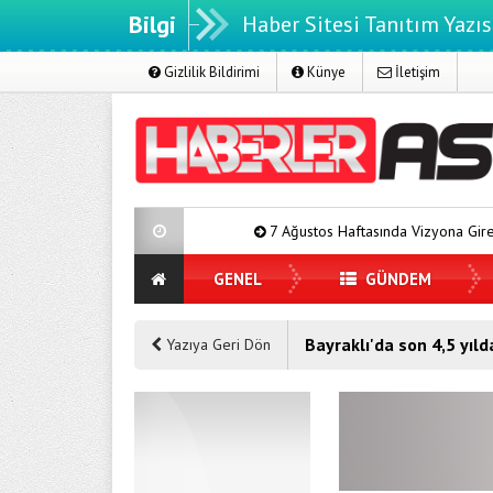
Bilgi
Haber Sitesi Tanıtım Yazıs
Gizlilik Bildirimi
Künye
İletişim
7 Ağustos Haftasında Vizyona Girecek Filmler
GENEL
GÜNDEM
Bayraklı'da son 4,5 yıl
Yazıya Geri Dön