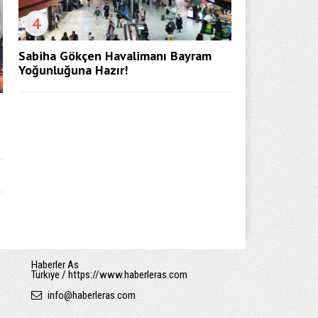
4
Sabiha Gökçen Havalimanı Bayram
Yoğunluğuna Hazır!
Haberler As
Türkiye / https://www.haberleras.com
info
@
haberleras.com