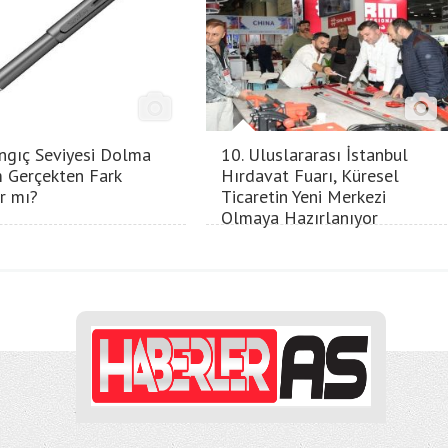
ngıç Seviyesi Dolma
10. Uluslararası İstanbul
 Gerçekten Fark
Hırdavat Fuarı, Küresel
ır mı?
Ticaretin Yeni Merkezi
Olmaya Hazırlanıyor