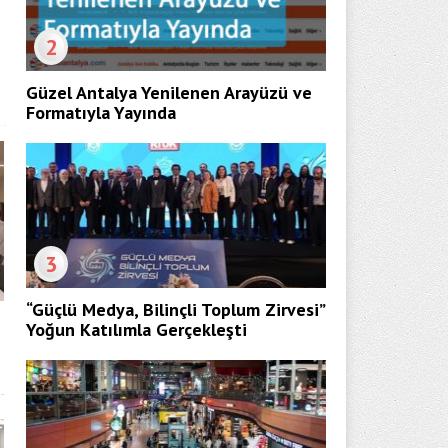
2
Güzel Antalya Yenilenen Arayüzü ve
Formatıyla Yayında
3
“Güçlü Medya, Bilinçli Toplum Zirvesi”
Yoğun Katılımla Gerçekleşti