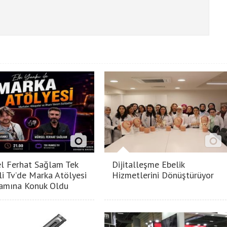
l Ferhat Sağlam Tek
Dijitalleşme Ebelik
i Tv’de Marka Atölyesi
Hizmetlerini Dönüştürüyor
amına Konuk Oldu