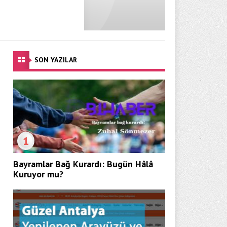
SON YAZILAR
1
Bayramlar Bağ Kurardı: Bugün Hâlâ
Kuruyor mu?