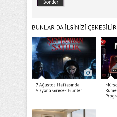
BUNLAR DA İLGİNİZİ ÇEKEBİLİR
7 Ağustos Haftasında
Mürse
Vizyona Girecek Filmler
Rumel
Progr