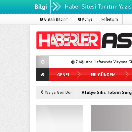
Bilgi
Haber Sitesi Tanıtım Yazıs
Gizlilik Bildirimi
Künye
İletişim
7 Ağustos Haftasında Vizyona Girecek Filml
GENEL
GÜNDEM
Atölye Silis Totem Serg
Yazıya Geri Dön