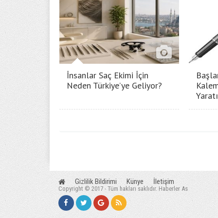
İnsanlar Saç Ekimi İçin
Başla
Neden Türkiye’ye Geliyor?
Kalem
Yarat
Gizlilik Bildirimi
Künye
İletişim
Copyright © 2017 - Tüm hakları saklıdır. Haberler As