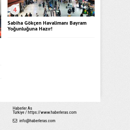
4
Sabiha Gökçen Havalimanı Bayram
Yoğunluğuna Hazır!
Haberler As
Türkiye / https://www.haberleras.com
info
@
haberleras.com