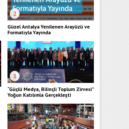
2
Güzel Antalya Yenilenen Arayüzü ve
Formatıyla Yayında
3
“Güçlü Medya, Bilinçli Toplum Zirvesi”
Yoğun Katılımla Gerçekleşti