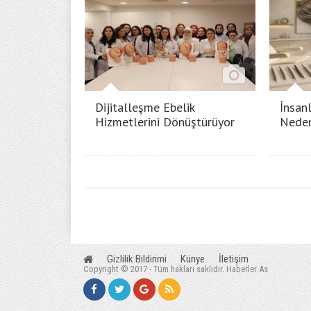
Dijitalleşme Ebelik
İnsanl
Hizmetlerini Dönüştürüyor
Neden
Gizlilik Bildirimi
Künye
İletişim
Copyright © 2017 - Tüm hakları saklıdır. Haberler As