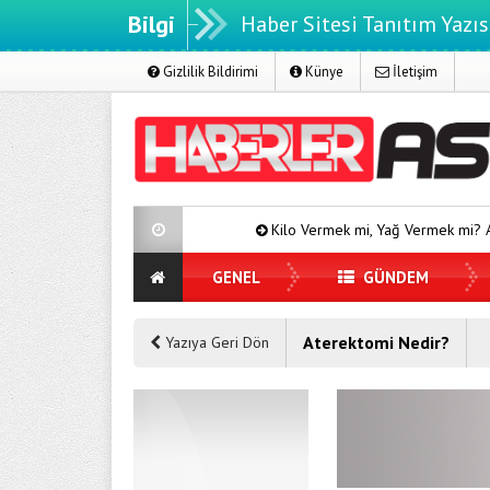
Bilgi
Haber Sitesi Tanıtım Yazıs
Gizlilik Bildirimi
Künye
İletişim
Kilo Vermek mi, Yağ Vermek mi? Aynı Şey Sanıy
GENEL
GÜNDEM
Aterektomi Nedir?
Yazıya Geri Dön