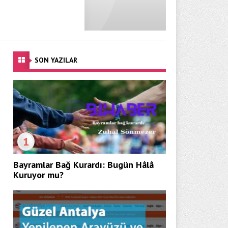
SON YAZILAR
1
Bayramlar Bağ Kurardı: Bugün Hâlâ
Kuruyor mu?