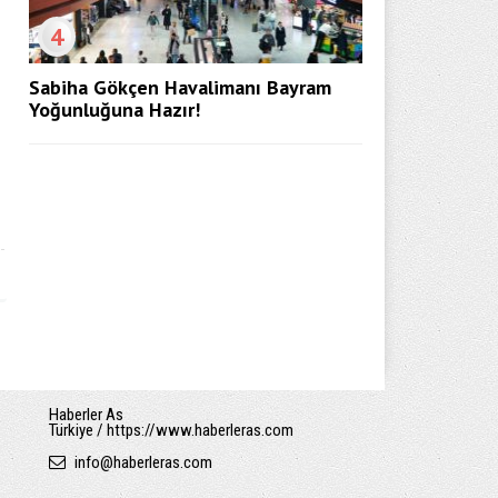
4
Sabiha Gökçen Havalimanı Bayram
Yoğunluğuna Hazır!
Haberler As
Türkiye / https://www.haberleras.com
info
@
haberleras.com