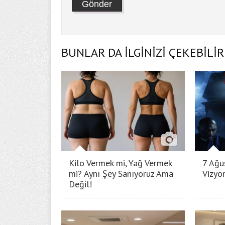
BUNLAR DA İLGİNİZİ ÇEKEBİLİR
Kilo Vermek mi, Yağ Vermek
7 Ağu
mi? Aynı Şey Sanıyoruz Ama
Vizyo
Değil!