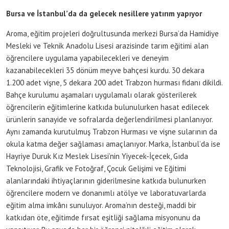
Bursa ve İstanbul’da da gelecek nesillere yatırım yapıyor
Aroma, eğitim projeleri doğrultusunda merkezi Bursa’da Hamidiye
Mesleki ve Teknik Anadolu Lisesi arazisinde tarım eğitimi alan
öğrencilere uygulama yapabilecekleri ve deneyim
kazanabilecekleri 35 dönüm meyve bahçesi kurdu. 30 dekara
1.200 adet vişne, 5 dekara 200 adet Trabzon hurması fidanı dikildi.
Bahçe kurulumu aşamaları uygulamalı olarak gösterilerek
öğrencilerin eğitimlerine katkıda bulunulurken hasat edilecek
ürünlerin sanayide ve sofralarda değerlendirilmesi planlanıyor.
Aynı zamanda kurutulmuş Trabzon Hurması ve vişne sularının da
okula katma değer sağlaması amaçlanıyor. Marka, İstanbul’da ise
Hayriye Duruk Kız Meslek Lisesi’nin Yiyecek-İçecek, Gıda
Teknolojisi, Grafik ve Fotoğraf, Çocuk Gelişimi ve Eğitimi
alanlarındaki ihtiyaçlarının giderilmesine katkıda bulunurken
öğrencilere modern ve donanımlı atölye ve laboratuvarlarda
eğitim alma imkânı sunuluyor. Aroma’nın desteği, maddi bir
katkıdan öte, eğitimde fırsat eşitliği sağlama misyonunu da