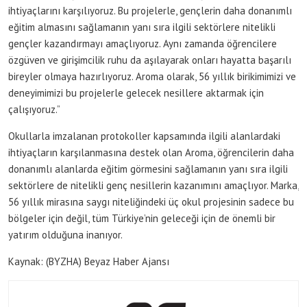
ihtiyaçlarını karşılıyoruz. Bu projelerle, gençlerin daha donanımlı
eğitim almasını sağlamanın yanı sıra ilgili sektörlere nitelikli
gençler kazandırmayı amaçlıyoruz. Aynı zamanda öğrencilere
özgüven ve girişimcilik ruhu da aşılayarak onları hayatta başarılı
bireyler olmaya hazırlıyoruz. Aroma olarak, 56 yıllık birikimimizi ve
deneyimimizi bu projelerle gelecek nesillere aktarmak için
çalışıyoruz.”
Okullarla imzalanan protokoller kapsamında ilgili alanlardaki
ihtiyaçların karşılanmasına destek olan Aroma, öğrencilerin daha
donanımlı alanlarda eğitim görmesini sağlamanın yanı sıra ilgili
sektörlere de nitelikli genç nesillerin kazanımını amaçlıyor. Marka,
56 yıllık mirasına saygı niteliğindeki üç okul projesinin sadece bu
bölgeler için değil, tüm Türkiye’nin geleceği için de önemli bir
yatırım olduğuna inanıyor.
Kaynak: (BYZHA) Beyaz Haber Ajansı