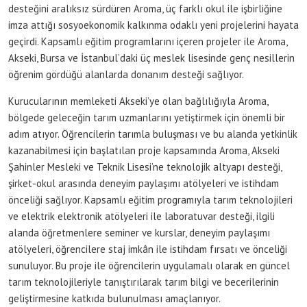
desteğini aralıksız sürdüren Aroma, üç farklı okul ile işbirliğine
imza attığı sosyoekonomik kalkınma odaklı yeni projelerini hayata
geçirdi. Kapsamlı eğitim programlarını içeren projeler ile Aroma,
Akseki, Bursa ve İstanbul’daki üç meslek lisesinde genç nesillerin
öğrenim gördüğü alanlarda donanım desteği sağlıyor.
Kurucularının memleketi Akseki’ye olan bağlılığıyla Aroma,
bölgede geleceğin tarım uzmanlarını yetiştirmek için önemli bir
adım atıyor. Öğrencilerin tarımla buluşması ve bu alanda yetkinlik
kazanabilmesi için başlatılan proje kapsamında Aroma, Akseki
Şahinler Mesleki ve Teknik Lisesi’ne teknolojik altyapı desteği,
şirket-okul arasında deneyim paylaşımı atölyeleri ve istihdam
önceliği sağlıyor. Kapsamlı eğitim programıyla tarım teknolojileri
ve elektrik elektronik atölyeleri ile laboratuvar desteği, ilgili
alanda öğretmenlere seminer ve kurslar, deneyim paylaşımı
atölyeleri, öğrencilere staj imkân ile istihdam fırsatı ve önceliği
sunuluyor. Bu proje ile öğrencilerin uygulamalı olarak en güncel
tarım teknolojileriyle tanıştırılarak tarım bilgi ve becerilerinin
geliştirmesine katkıda bulunulması amaçlanıyor.