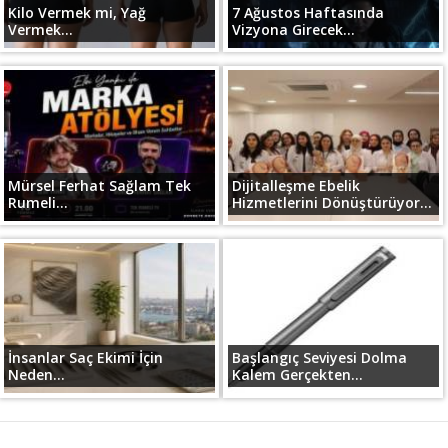
Kilo Vermek mi, Yağ
7 Ağustos Haftasında
Vermek...
Vizyona Girecek...
Mürsel Ferhat Sağlam Tek
Dijitalleşme Ebelik
Rumeli...
Hizmetlerini Dönüştürüyor...
İnsanlar Saç Ekimi İçin
Başlangıç Seviyesi Dolma
Neden...
Kalem Gerçekten...