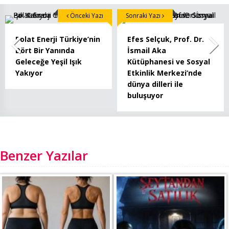
Önceki Yazı
Sonraki Yazı
Polat Enerji Türkiye’nin
Efes Selçuk, Prof. Dr.
Dört Bir Yanında
İsmail Aka
Geleceğe Yeşil Işık
Kütüphanesi ve Sosyal
Yakıyor
Etkinlik Merkezi’nde
dünya dilleri ile
buluşuyor
Benzer Yazılar