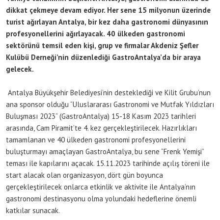
dikkat çekmeye devam ediyor. Her sene 15 milyonun üzerinde
turist ağırlayan Antalya, bir kez daha gastronomi dünyasının
profesyonellerini ağırlayacak. 40 ülkeden gastronomi
sektörünü temsil eden kişi, grup ve firmalar Akdeniz Şefler
Kulübü Derneği’nin düzenlediği GastroAntalya’da bir araya
gelecek.
Antalya Büyükşehir Belediyesi’nin desteklediği ve Kilit Grubu’nun
ana sponsor olduğu “Uluslararası Gastronomi ve Mutfak Yıldızları
Buluşması 2023” (GastroAntalya) 15-18 Kasım 2023 tarihleri
arasında, Cam Piramit’te 4. kez gerçekleştirilecek. Hazırlıkları
tamamlanan ve 40 ülkeden gastronomi profesyonellerini
buluşturmayı amaçlayan GastroAntalya, bu sene “Frenk Yemişi”
teması ile kapılarını açacak. 15.11.2023 tarihinde açılış töreni ile
start alacak olan organizasyon, dört gün boyunca
gerçekleştirilecek onlarca etkinlik ve aktivite ile Antalya’nın
gastronomi destinasyonu olma yolundaki hedeflerine önemli
katkılar sunacak.