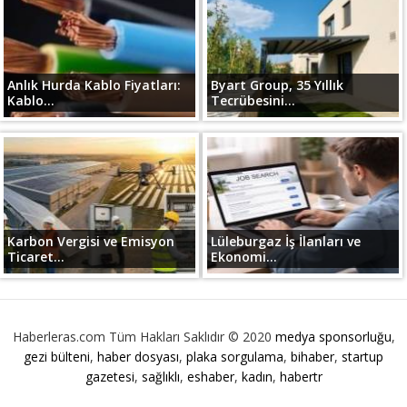
Anlık Hurda Kablo Fiyatları:
Byart Group, 35 Yıllık
Kablo...
Tecrübesini...
Karbon Vergisi ve Emisyon
Lüleburgaz İş İlanları ve
Ticaret...
Ekonomi...
Haberleras.com Tüm Hakları Saklıdır © 2020
medya sponsorluğu
,
gezi bülteni
,
haber dosyası
,
plaka sorgulama
,
bihaber
,
startup
gazetesi
,
sağlıklı
,
eshaber
,
kadın
,
habertr