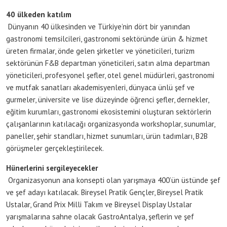
40 ülkeden katılım
Dünyanın 40 ülkesinden ve Türkiye’nin dört bir yanından
gastronomi temsilcileri, gastronomi sektöründe ürün & hizmet
üreten firmalar, önde gelen şirketler ve yöneticileri, turizm
sektörünün F&B departman yöneticileri, satın alma departman
yöneticileri, profesyonel şefler, otel genel müdürleri, gastronomi
ve mutfak sanatları akademisyenleri, dünyaca ünlü şef ve
gurmeler, üniversite ve lise düzeyinde öğrenci şefler, dernekler,
eğitim kurumları, gastronomi ekosistemini oluşturan sektörlerin
çalışanlarının katılacağı organizasyonda workshoplar, sunumlar,
paneller, şehir standları, hizmet sunumları, ürün tadımları, B2B
görüşmeler gerçekleştirilecek.
Hünerlerini sergileyecekler
Organizasyonun ana konsepti olan yarışmaya 400’ün üstünde şef
ve şef adayı katılacak. Bireysel Pratik Gençler, Bireysel Pratik
Ustalar, Grand Prix Milli Takım ve Bireysel Display Ustalar
yarışmalarına sahne olacak GastroAntalya, şeflerin ve şef