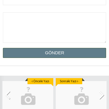
Önceki Yazı
Sonraki Yazı