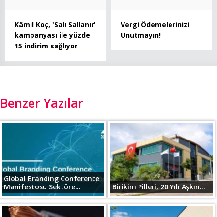
Kâmil Koç, 'Salı Sallanır'
Vergi Ödemelerinizi
kampanyası ile yüzde
Unutmayın!
15 indirim sağlıyor
Benzer Yazılar
Global Branding Conference
Manifestosu Sektöre...
Birikim Pilleri, 20 Yılı Aşkın...