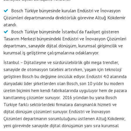
Bosch Türkiye bünyesinde kurulan Endüstri ve İnovasyon
Çözümleri departmanında direktörlük görevine Altuğ Kökdemir
atandı.
Bosch Türkiye bünyesinde İstanbul’da faaliyet gösteren
Tasarım Merkezi bünyesindeki Endüstri ve İnovasyon Çözümleri
departmanı, sanayide dijital dönüşüm, kurumsal girişimcilik ve
kurumsal iş geliştirme çalışmalarına odaklanıyor.
İstanbul – Dijitalleşme ve sürdürülebilirlik gibi mega trendler,
sanayide de otomasyon talebini artırırken, ‘yaşam için teknoloji’
geliştiren Bosch bu değişime öncülük ediyor. Endüstri 4.0 alanında
dünyadaki lider şirketlerden olan Bosch, son 10 yıldır bu modern
üretim biçimini hem kendi fabrikalarında uyguluyor hem de pazara
kanıtlanmış çözümler sunuyor. 2016 yılından bu yana Bosch
Türkiye farklı sektörlerdeki firmalara danışmanlık hizmeti ve
dijital dönüşüm çözümleri sunuyor. Endüstri ve İnovasyon
Çözümleri departmanın sorumluluğunu üstlenen Altuğ Kökdemir,
yeni görevinde sanayide dijital dönüşümün yanı sıra kurumsal