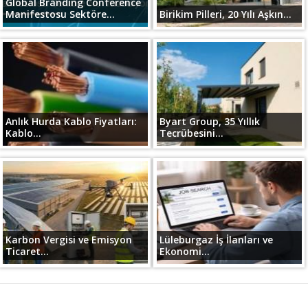
Global Branding Conference
Manifestosu Sektöre...
Birikim Pilleri, 20 Yılı Aşkın...
Anlık Hurda Kablo Fiyatları:
Byart Group, 35 Yıllık
Kablo...
Tecrübesini...
Karbon Vergisi ve Emisyon
Lüleburgaz İş İlanları ve
Ticaret...
Ekonomi...