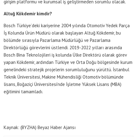
girişim platformu ve kurumsal iş geliştirmeden sorumlu olacak.
Altuğ Kökdemir kimdir?
Bosch Türkiye’deki kariyerine 2004 yılında Otomotiv Yedek Parça
İş Kolunda Ürün Müdürü olarak başlayan Altuğ Kökdemir, bu
bölümde sırasıyla Pazarlama Müdürlüğü ve Pazarlama
Direktörlüğü görevlerini üstlendi. 2019-2022 yılları arasında
Bosch Bina Teknolojileri iş kolunda Ülke Direktörü olarak görev
yapan Kökdemir, ardından Türkiye ve Orta Doğu bölgesinde kurum
genelindeki stratejik projelerin sorumluluğunu yürüttü. İstanbul
Teknik Üniversitesi, Makine Mühendisliği Otomotiv bölümünde
lisans, Boğaziçi Üniversitesi’nde İşletme Yüksek Lisans (MBA)
eğitimini tamamladı.
Kaynak: (BYZHA) Beyaz Haber Ajansı