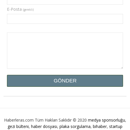
E-Posta
(gerekli)
Haberleras.com Tüm Hakları Saklıdır © 2020
medya sponsorluğu
,
gezi bülteni
,
haber dosyası
,
plaka sorgulama
,
bihaber
,
startup