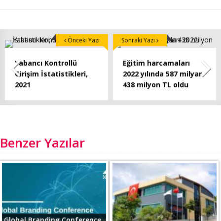
Önceki Yazı
Sonraki Yazı
Yabancı Kontrollü
Eğitim harcamaları
Girişim İstatistikleri,
2022 yılında 587 milyar
2021
438 milyon TL oldu
Benzer Yazılar
Global Branding Conference