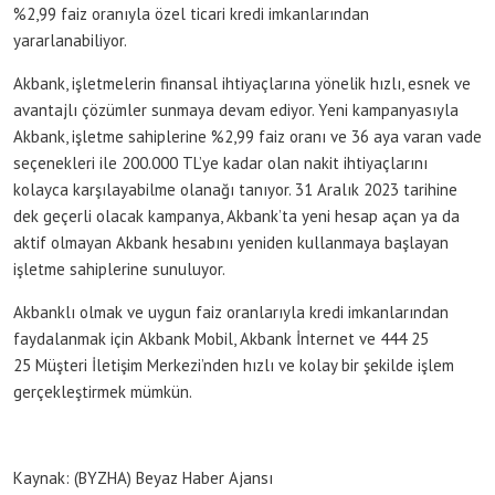
%2,99 faiz oranıyla özel ticari kredi imkanlarından
yararlanabiliyor.
Akbank, işletmelerin finansal ihtiyaçlarına yönelik hızlı, esnek ve
avantajlı çözümler sunmaya devam ediyor. Yeni kampanyasıyla
Akbank, işletme sahiplerine %2,99 faiz oranı ve 36 aya varan vade
seçenekleri ile 200.000 TL’ye kadar olan nakit ihtiyaçlarını
kolayca karşılayabilme olanağı tanıyor. 31 Aralık 2023 tarihine
dek geçerli olacak kampanya, Akbank’ta yeni hesap açan ya da
aktif olmayan Akbank hesabını yeniden kullanmaya başlayan
işletme sahiplerine sunuluyor.
Akbanklı olmak ve uygun faiz oranlarıyla kredi imkanlarından
faydalanmak için Akbank Mobil, Akbank İnternet ve 444 25
25 Müşteri İletişim Merkezi’nden hızlı ve kolay bir şekilde işlem
gerçekleştirmek mümkün.
Kaynak: (BYZHA) Beyaz Haber Ajansı