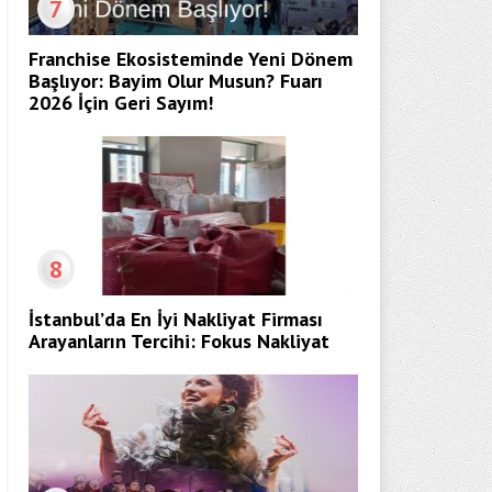
7
Franchise Ekosisteminde Yeni Dönem
Başlıyor: Bayim Olur Musun? Fuarı
2026 İçin Geri Sayım!
8
İstanbul’da En İyi Nakliyat Firması
Arayanların Tercihi: Fokus Nakliyat