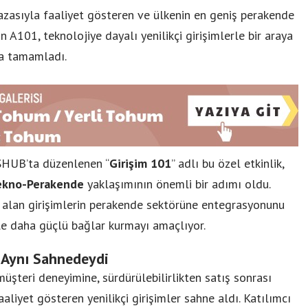
azasıyla faaliyet gösteren ve ülkenin en geniş perakende
n A101, teknolojiye dayalı yenilikçi girişimlerle bir araya
yla tamamladı.
SHUB’ta düzenlenen “
Girişim 101
” adlı bu özel etkinlik,
ekno-Perakende
yaklaşımının önemli bir adımı oldu.
 alan girişimlerin perakende sektörüne entegrasyonunu
yle daha güçlü bağlar kurmayı amaçlıyor.
 Aynı Sahnedeydi
üşteri deneyimine, sürdürülebilirlikten satış sonrası
aliyet gösteren yenilikçi girişimler sahne aldı. Katılımcı