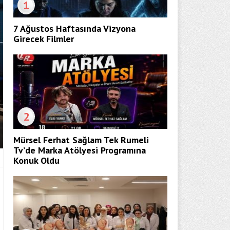
1
7 Ağustos Haftasında Vizyona
Girecek Filmler
2
Mürsel Ferhat Sağlam Tek Rumeli
Tv’de Marka Atölyesi Programına
Konuk Oldu