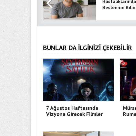
Hastalıklarında
Beslenme Bilin
BUNLAR DA İLGİNİZİ ÇEKEBİLİR
7 Ağustos Haftasında
Mürse
Vizyona Girecek Filmler
Rumel