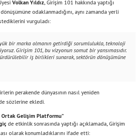
Üyesi
Volkan Yıldız
, Girişim 101 hakkında yaptığı
al dönüşümüne odaklanmadığını, aynı zamanda yerli
stediklerini vurguladı:
yük bir marka olmanın getirdiği sorumlulukla, teknoloji
iyoruz. Girişim 101, bu vizyonun somut bir yansımasıdır.
sürdürülebilir iş birlikleri sunarak, sektörün dönüşümüne
ikirlerin perakende dünyasının nasıl yeniden
de sözlerine ekledi.
, Ortak Gelişim Platformu”
giç
de etkinlik sonrasında yaptığı açıklamada, Girişim
ası olarak konumladıklarını ifade etti: