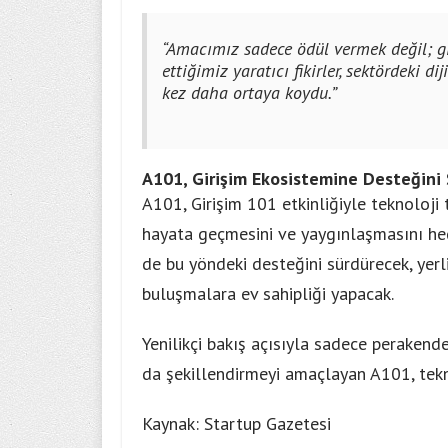
“Amacımız sadece ödül vermek değil; gir
ettiğimiz yaratıcı fikirler, sektördeki d
kez daha ortaya koydu.”
A101, Girişim Ekosistemine Desteğini
A101, Girişim 101 etkinliğiyle teknoloji 
hayata geçmesini ve yaygınlaşmasını hed
de bu yöndeki desteğini sürdürecek, yerl
buluşmalara ev sahipliği yapacak.
Yenilikçi bakış açısıyla sadece perakende
da şekillendirmeyi amaçlayan A101, tekn
Kaynak: Startup Gazetesi