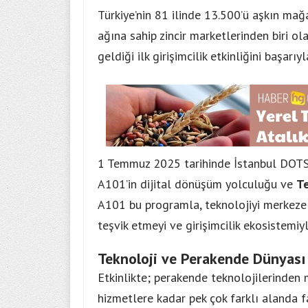
Türkiye’nin 81 ilinde 13.500’ü aşkın mağ
ağına sahip zincir marketlerinden biri ola
geldiği ilk girişimcilik etkinliğini başarı
1 Temmuz 2025 tarihinde İstanbul DOT
A101’in dijital dönüşüm yolculuğu ve
T
A101 bu programla, teknolojiyi merkeze
teşvik etmeyi ve girişimcilik ekosistemi
Teknoloji ve Perakende Dünyası
Etkinlikte; perakende teknolojilerinden m
hizmetlere kadar pek çok farklı alanda fa