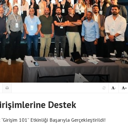
-
+
irişimlerine Destek
“Girişim 101” Etkinliği Başarıyla Gerçekleştirildi!