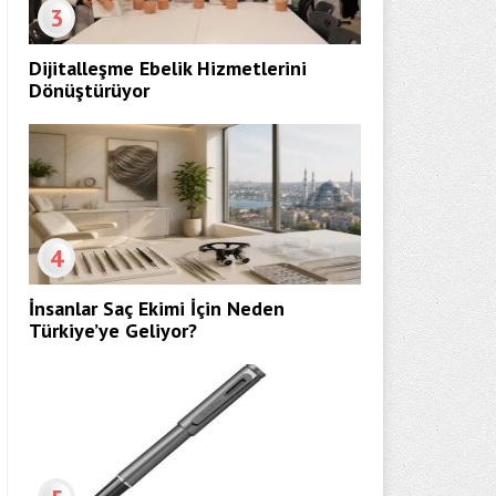
3
Dijitalleşme Ebelik Hizmetlerini
Dönüştürüyor
4
İnsanlar Saç Ekimi İçin Neden
Türkiye’ye Geliyor?