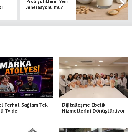
Probiyotiklerin Yeni
ci
Jenerasyonu mu?
l Ferhat Sağlam Tek
Dijitalleşme Ebelik
i Tv’de
Hizmetlerini Dönüştürüyor