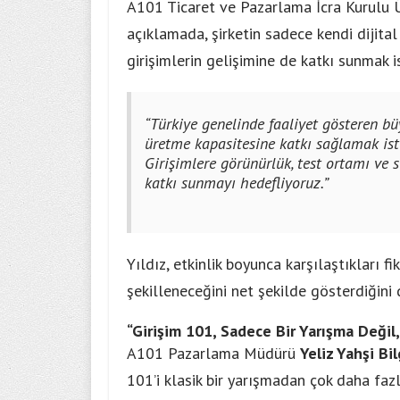
A101 Ticaret ve Pazarlama İcra Kurulu 
açıklamada, şirketin sadece kendi dijit
girişimlerin gelişimine de katkı sunmak i
“Türkiye genelinde faaliyet gösteren bü
üretme kapasitesine katkı sağlamak ist
Girişimlere görünürlük, test ortamı ve 
katkı sunmayı hedefliyoruz.”
Yıldız, etkinlik boyunca karşılaştıkları f
şekilleneceğini net şekilde gösterdiğini 
“Girişim 101, Sadece Bir Yarışma Değil
A101 Pazarlama Müdürü
Yeliz Yahşi Bil
101’i klasik bir yarışmadan çok daha fazl