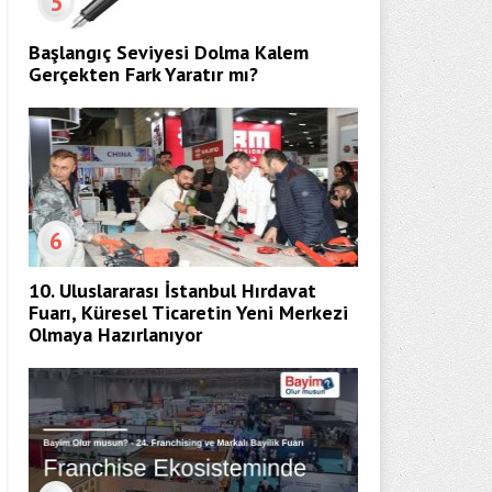
5
Başlangıç Seviyesi Dolma Kalem
Gerçekten Fark Yaratır mı?
6
10. Uluslararası İstanbul Hırdavat
Fuarı, Küresel Ticaretin Yeni Merkezi
Olmaya Hazırlanıyor