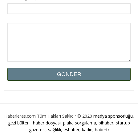
Haberleras.com Tüm Hakları Saklıdır © 2020
medya sponsorluğu
,
gezi bülteni
,
haber dosyası
,
plaka sorgulama
,
bihaber
,
startup
gazetesi
,
sağlıklı
,
eshaber
,
kadın
,
habertr