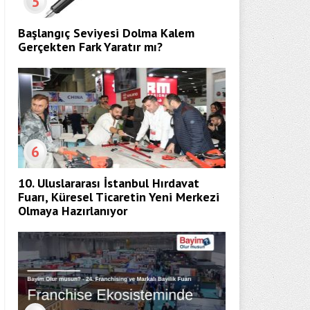
5
Başlangıç Seviyesi Dolma Kalem
Gerçekten Fark Yaratır mı?
6
10. Uluslararası İstanbul Hırdavat
Fuarı, Küresel Ticaretin Yeni Merkezi
Olmaya Hazırlanıyor