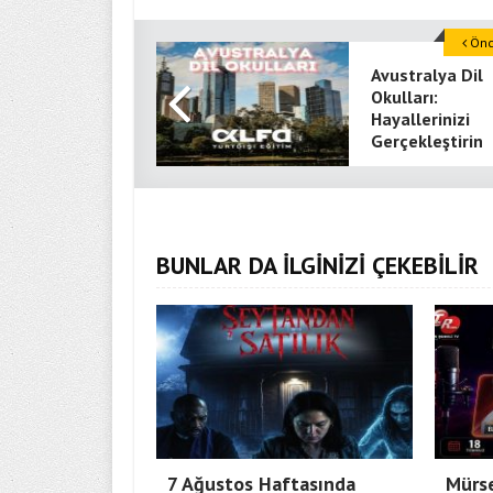
Önce
Avustralya Dil
Okulları:
Hayallerinizi
Gerçekleştirin
BUNLAR DA İLGİNİZİ ÇEKEBİLİR
7 Ağustos Haftasında
Mürse