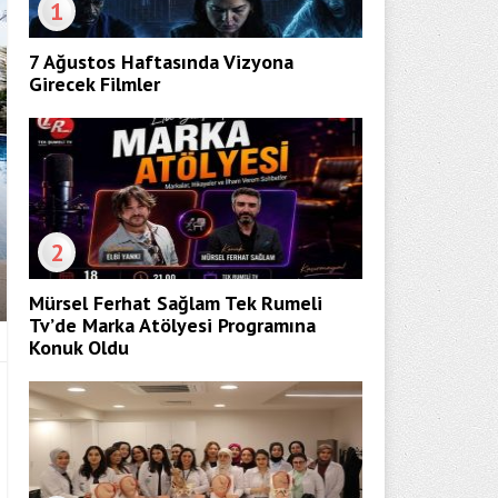
1
7 Ağustos Haftasında Vizyona
Girecek Filmler
2
Mürsel Ferhat Sağlam Tek Rumeli
Tv’de Marka Atölyesi Programına
Konuk Oldu