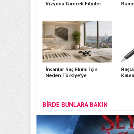
Vizyona Girecek Filmler
Rumel
İnsanlar Saç Ekimi İçin
Başla
Neden Türkiye’ye
Kale
BİRDE BUNLARA BAKIN