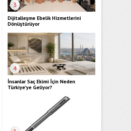
3
Dijitalleşme Ebelik Hizmetlerini
Dönüştürüyor
4
İnsanlar Saç Ekimi İçin Neden
Türkiye’ye Geliyor?