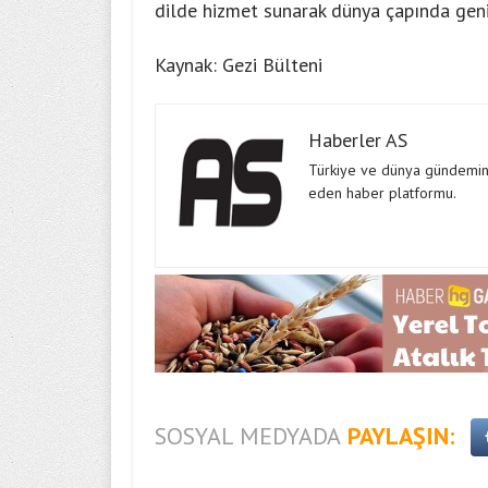
dilde hizmet sunarak dünya çapında geniş
Kaynak: Gezi Bülteni
Haberler AS
Türkiye ve dünya gündeminde
eden haber platformu.
SOSYAL MEDYADA
PAYLAŞIN: