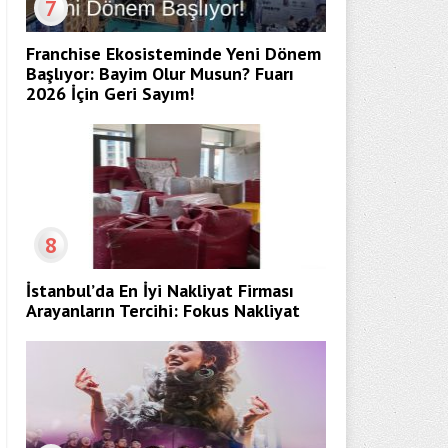
7
Franchise Ekosisteminde Yeni Dönem
Başlıyor: Bayim Olur Musun? Fuarı
2026 İçin Geri Sayım!
8
İstanbul’da En İyi Nakliyat Firması
Arayanların Tercihi: Fokus Nakliyat