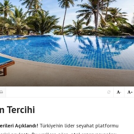
-
+
n Tercihi
ileri Açıklandı!
Türkiye’nin lider seyahat platformu