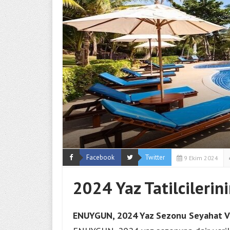
Facebook
Twitter
9 Ekim 2024
2024 Yaz Tatilcilerini
ENUYGUN, 2024 Yaz Sezonu Seyahat Ver