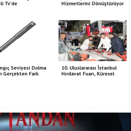
i Tv’de
Hizmetlerini Dönüştürüyor
ngıç Seviyesi Dolma
10. Uluslararası İstanbul
m Gerçekten Fark
Hırdavat Fuarı, Küresel