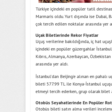
Türkiye içindeki en popüler tatil destin
Marmaris oldu. Yurt dışında ise Dubai, 
çok tercih edilen noktalar arasında yer a
Uçak Biletlerinde Rekor Fiyatlar
Uçuş verilerine bakıldığında, iç hat uçuş
içindeki en popüler güzergahlar İstanbu
Kıbrıs, Almanya, Azerbaycan, Özbekistan 
arasında yer aldı.
İstanbul’dan Beijing’e alınan en pahalı uç
bileti 577.99 TL ile Konya-İstanbul uçuş
etmeyi tercih ederken, grup olarak bilet 
Otobüs Seyahatlerinde En Popüler Rot
Otobüs bileti satın alma verileri incelen