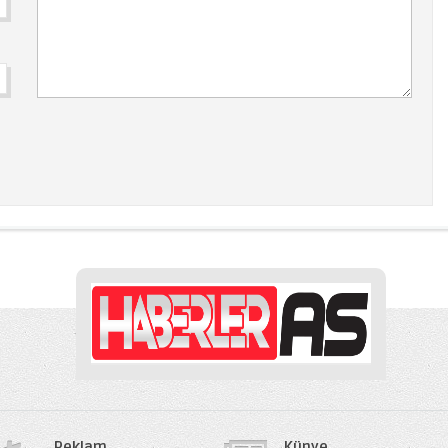
Reklam
Künye