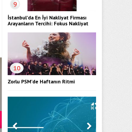
9
İstanbul’da En İyi Nakliyat Firması
Arayanların Tercihi: Fokus Nakliyat
10
Zorlu PSM’de Haftanın Ritmi