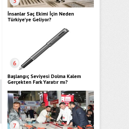
5
İnsanlar Saç Ekimi İçin Neden
Türkiye’ye Geliyor?
6
Başlangıç Seviyesi Dolma Kalem
Gerçekten Fark Yaratır mı?
7