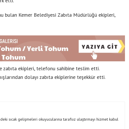
k etti.
nu bulan Kemer Belediyesi Zabıta Müdürlüğü ekipleri,
zabıta ekipleri, telefonu sahibine teslim etti.
şlarından dolayı zabıta ekiplerine teşekkür etti.
ki sıcak gelişmeleri okuyucularına tarafsız ulaştırmayı hizmet kabul