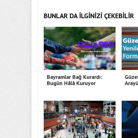
BUNLAR DA İLGİNİZİ ÇEKEBİLİR
Bayramlar Bağ Kurardı:
Güzel
Bugün Hâlâ Kuruyor
Arayü