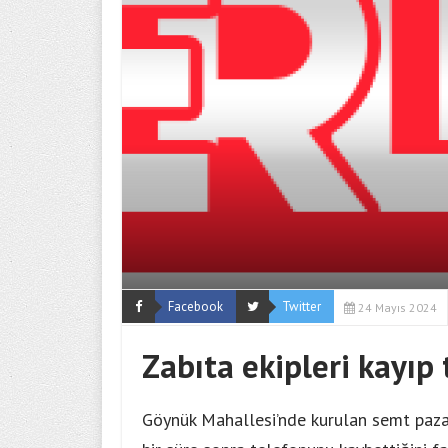
Facebook
Twitter
24 Mayıs 2024
Zabıta ekipleri kayıp 
Göynük Mahallesi’nde kurulan semt paza