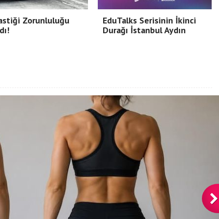
astiği Zorunluluğu
EduTalks Serisinin İkinci
dı!
Durağı İstanbul Aydın