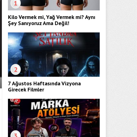
1
Kilo Vermek mi, Yağ Vermek mi? Aynı
Şey Sanıyoruz Ama Değil!
2
7 Ağustos Haftasında Vizyona
Girecek Filmler
3