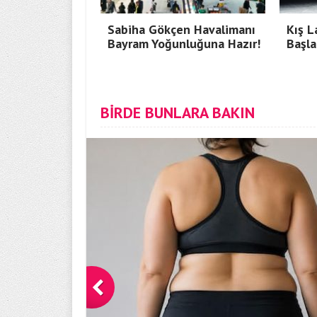
Sabiha Gökçen Havalimanı
Kış L
Bayram Yoğunluğuna Hazır!
Başla
BİRDE BUNLARA BAKIN