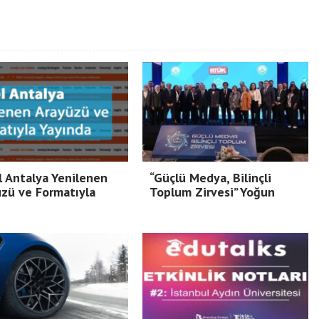
 Antalya Yenilenen
“Güçlü Medya, Bilinçli
zü ve Formatıyla
Toplum Zirvesi” Yoğun