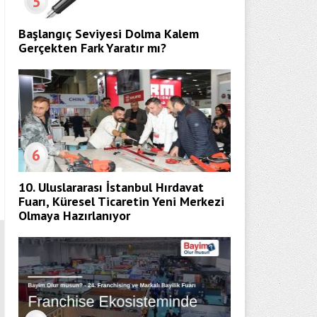
5
Başlangıç Seviyesi Dolma Kalem
Gerçekten Fark Yaratır mı?
6
10. Uluslararası İstanbul Hırdavat
Fuarı, Küresel Ticaretin Yeni Merkezi
Olmaya Hazırlanıyor