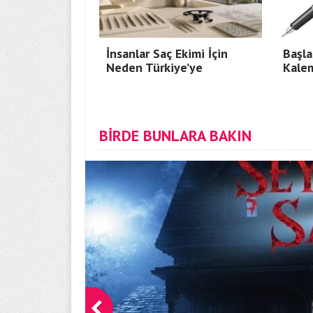
İnsanlar Saç Ekimi İçin
Başla
Neden Türkiye’ye
Kale
BİRDE BUNLARA BAKIN