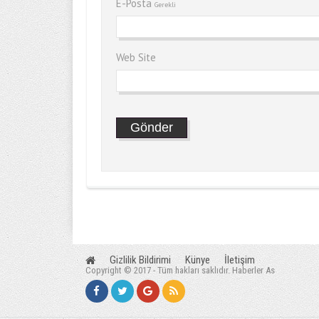
E-Posta
Gerekli
Web Site
Gizlilik Bildirimi
Künye
İletişim
Copyright © 2017 - Tüm hakları saklıdır. Haberler As