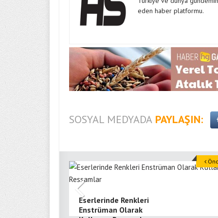
Türkiye ve dünya gündeminde
eden haber platformu.
SOSYAL MEDYADA
PAYLAŞIN:
Önce
Eserlerinde Renkleri
Enstrüman Olarak