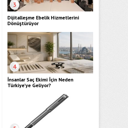
3
Dijitalleşme Ebelik Hizmetlerini
Dönüştürüyor
4
İnsanlar Saç Ekimi İçin Neden
Türkiye’ye Geliyor?