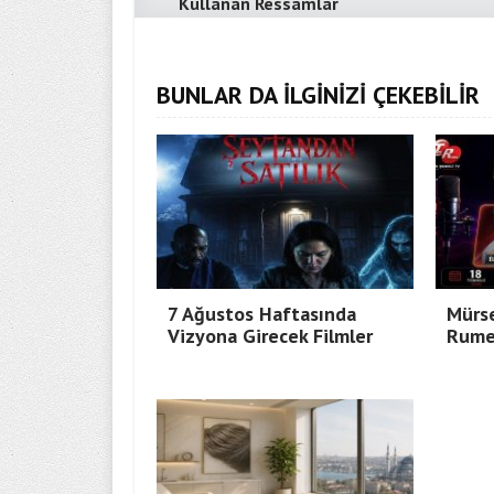
Kullanan Ressamlar
BUNLAR DA İLGİNİZİ ÇEKEBİLİR
7 Ağustos Haftasında
Mürse
Vizyona Girecek Filmler
Rumel