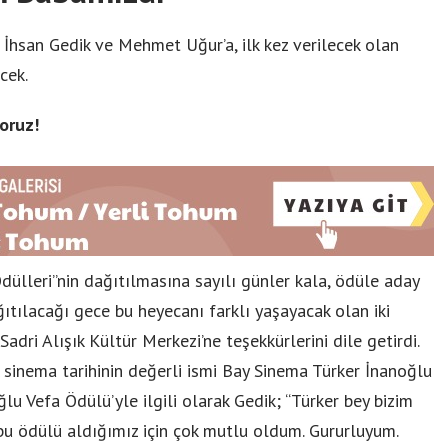
 İhsan Gedik ve Mehmet Uğur’a, ilk kez verilecek olan
cek.
oruz!
dülleri”nin dağıtılmasına sayılı günler kala, ödüle aday
ğıtılacağı gece bu heyecanı farklı yaşayacak olan iki
ri Alışık Kültür Merkezi’ne teşekkürlerini dile getirdi.
 sinema tarihinin değerli ismi Bay Sinema Türker İnanoğlu
ğlu Vefa Ödülü’yle ilgili olarak Gedik; “Türker bey bizim
 bu ödülü aldığımız için çok mutlu oldum. Gururluyum.