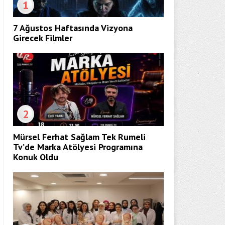
1
7 Ağustos Haftasında Vizyona
Girecek Filmler
2
Mürsel Ferhat Sağlam Tek Rumeli
Tv’de Marka Atölyesi Programına
Konuk Oldu