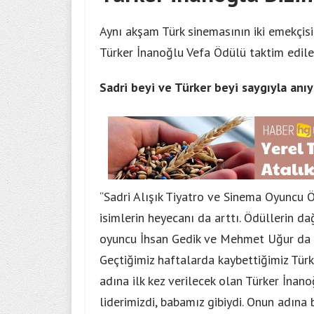
Aynı akşam Türk sinemasının iki emekçisi
Türker İnanoğlu Vefa Ödülü taktim edile
Sadri beyi ve Türker beyi saygıyla anıy
“Sadri Alışık Tiyatro ve Sinema Oyuncu Ö
isimlerin heyecanı da arttı. Ödüllerin da
oyuncu İhsan Gedik ve Mehmet Uğur da Sad
Geçtiğimiz haftalarda kaybettiğimiz Türk
adına ilk kez verilecek olan Türker İnano
liderimizdi, babamız gibiydi. Onun adına