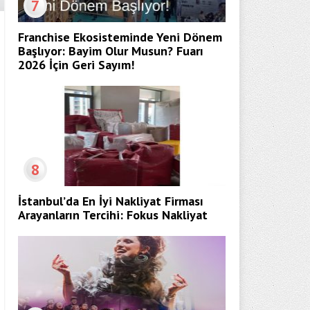
7
Franchise Ekosisteminde Yeni Dönem
Başlıyor: Bayim Olur Musun? Fuarı
2026 İçin Geri Sayım!
8
İstanbul’da En İyi Nakliyat Firması
Arayanların Tercihi: Fokus Nakliyat