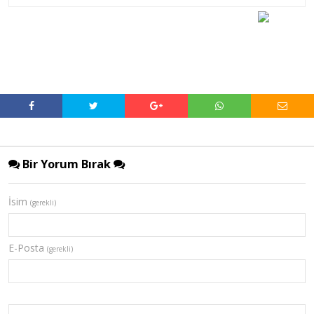
Bir Yorum Bırak
İsim
(gerekli)
E-Posta
(gerekli)