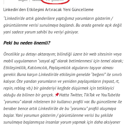
Linkedin’den Etkileşimi Artıracak Yeni Güncelleme
“Linkedin’de artık gönderilere yaptığımız yorumların gösterim /
görüntülenme verisi sunulmaya başlandı. Bu arada genele açık değil
yani sadece yorum sahibi bu veriyi görüyor.
Peki bu neden önemli?
Öncelikle şu detayı aktarayım; bilindiği üzere bir web sitesinin veya
mobil uygulamanın “sosyal ağ” olarak betimlenmesi için temel olarak;
Etkileşimlilik, Katılımcılık, Paylaşımlılık olgularını taşıyor olması
gerekir. Buna karşın Linkedin’de etkileşim genelde “beğeni” ile sınırlı
kalıyor. Öte yandan yorumların ve yeniden paylaşımların (repost, rt,
repin, reblog vb.) bir gönderiyi keşfede düşürmek için tetikleyici
olduğu da bilinen bir gerçek.
Hatta Twitter, TikTok ve YouTube’da
“yorumcu” olarak nitelenen bir kullanıcı profili var. Bu güncelleme ile
beraber bence artık Linkedin’de de bu “yorumcu” profili oluşmaya
başlar. Yani yorumun gösterim / görüntülenme verisi bu şekilde
sunulmaya başlanmışsa insanlar yorum yapmak için daha aksiyoner