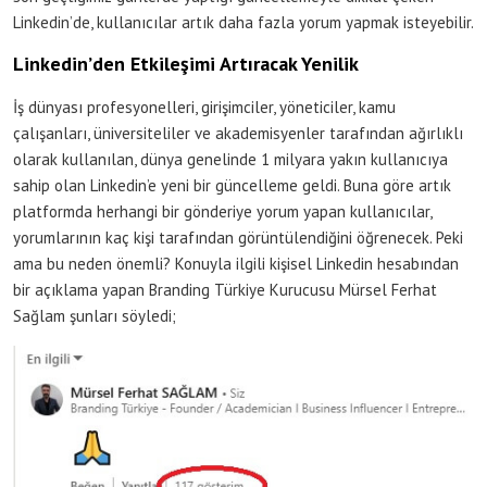
Linkedin’de, kullanıcılar artık daha fazla yorum yapmak isteyebilir.
Linkedin’den Etkileşimi Artıracak Yenilik
İş dünyası profesyonelleri, girişimciler, yöneticiler, kamu
çalışanları, üniversiteliler ve akademisyenler tarafından ağırlıklı
olarak kullanılan, dünya genelinde 1 milyara yakın kullanıcıya
sahip olan Linkedin’e yeni bir güncelleme geldi. Buna göre artık
platformda herhangi bir gönderiye yorum yapan kullanıcılar,
yorumlarının kaç kişi tarafından görüntülendiğini öğrenecek. Peki
ama bu neden önemli? Konuyla ilgili kişisel Linkedin hesabından
bir açıklama yapan Branding Türkiye Kurucusu Mürsel Ferhat
Sağlam şunları söyledi;