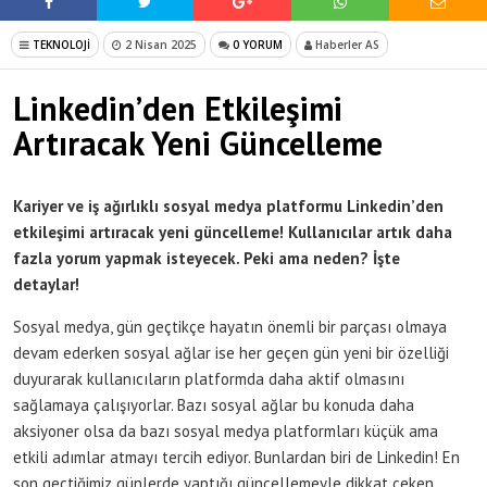
TEKNOLOJİ
2 Nisan 2025
0 YORUM
Haberler AS
Linkedin’den Etkileşimi
Artıracak Yeni Güncelleme
Kariyer ve iş ağırlıklı sosyal medya platformu Linkedin’den
etkileşimi artıracak yeni güncelleme! Kullanıcılar artık daha
fazla yorum yapmak isteyecek. Peki ama neden? İşte
detaylar!
Sosyal medya, gün geçtikçe hayatın önemli bir parçası olmaya
devam ederken sosyal ağlar ise her geçen gün yeni bir özelliği
duyurarak kullanıcıların platformda daha aktif olmasını
sağlamaya çalışıyorlar. Bazı sosyal ağlar bu konuda daha
aksiyoner olsa da bazı sosyal medya platformları küçük ama
etkili adımlar atmayı tercih ediyor. Bunlardan biri de Linkedin! En
son geçtiğimiz günlerde yaptığı güncellemeyle dikkat çeken