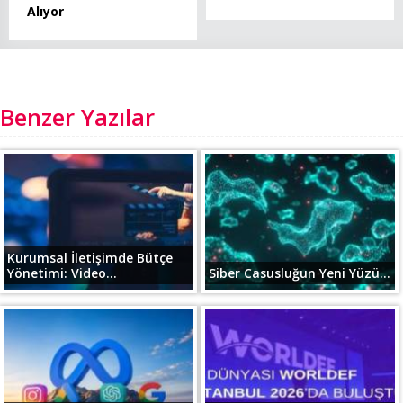
Alıyor
Benzer Yazılar
Kurumsal İletişimde Bütçe
Yönetimi: Video...
Siber Casusluğun Yeni Yüzü...