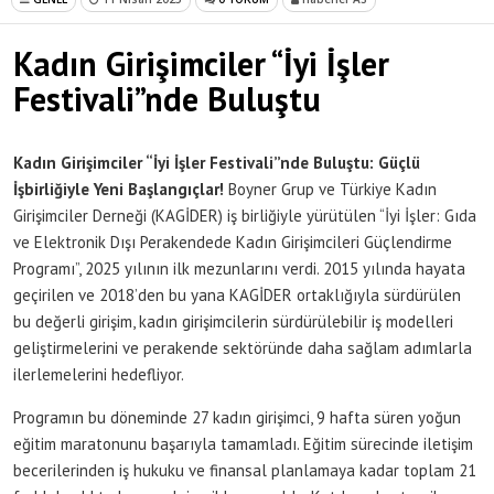
Kadın Girişimciler “İyi İşler
Festivali”nde Buluştu
Kadın Girişimciler “İyi İşler Festivali”nde Buluştu: Güçlü
İşbirliğiyle Yeni Başlangıçlar!
Boyner Grup ve Türkiye Kadın
Girişimciler Derneği (KAGİDER) iş birliğiyle yürütülen “İyi İşler: Gıda
ve Elektronik Dışı Perakendede Kadın Girişimcileri Güçlendirme
Programı”, 2025 yılının ilk mezunlarını verdi. 2015 yılında hayata
geçirilen ve 2018’den bu yana KAGİDER ortaklığıyla sürdürülen
bu değerli girişim, kadın girişimcilerin sürdürülebilir iş modelleri
geliştirmelerini ve perakende sektöründe daha sağlam adımlarla
ilerlemelerini hedefliyor.
Programın bu döneminde 27 kadın girişimci, 9 hafta süren yoğun
eğitim maratonunu başarıyla tamamladı. Eğitim sürecinde iletişim
becerilerinden iş hukuku ve finansal planlamaya kadar toplam 21