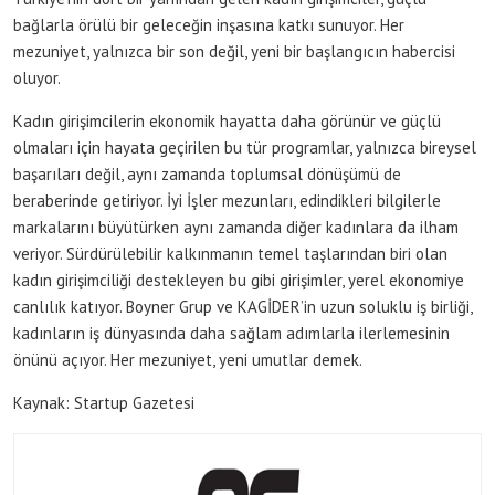
bağlarla örülü bir geleceğin inşasına katkı sunuyor. Her
mezuniyet, yalnızca bir son değil, yeni bir başlangıcın habercisi
oluyor.
Kadın girişimcilerin ekonomik hayatta daha görünür ve güçlü
olmaları için hayata geçirilen bu tür programlar, yalnızca bireysel
başarıları değil, aynı zamanda toplumsal dönüşümü de
beraberinde getiriyor. İyi İşler mezunları, edindikleri bilgilerle
markalarını büyütürken aynı zamanda diğer kadınlara da ilham
veriyor. Sürdürülebilir kalkınmanın temel taşlarından biri olan
kadın girişimciliği destekleyen bu gibi girişimler, yerel ekonomiye
canlılık katıyor. Boyner Grup ve KAGİDER’in uzun soluklu iş birliği,
kadınların iş dünyasında daha sağlam adımlarla ilerlemesinin
önünü açıyor. Her mezuniyet, yeni umutlar demek.
Kaynak: Startup Gazetesi