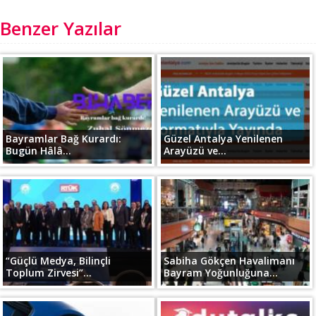
Benzer Yazılar
Bayramlar Bağ Kurardı:
Güzel Antalya Yenilenen
Bugün Hâlâ...
Arayüzü ve...
“Güçlü Medya, Bilinçli
Sabiha Gökçen Havalimanı
Toplum Zirvesi”...
Bayram Yoğunluğuna...