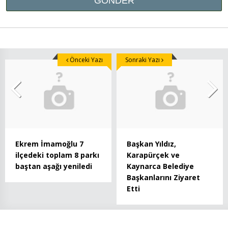
Önceki Yazı
Sonraki Yazı
Ekrem İmamoğlu 7
Başkan Yıldız,
ilçedeki toplam 8 parkı
Karapürçek ve
baştan aşağı yeniledi
Kaynarca Belediye
Başkanlarını Ziyaret
Etti