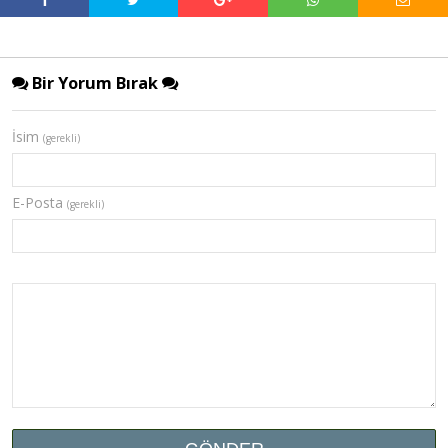
Bir Yorum Bırak
İsim
(gerekli)
E-Posta
(gerekli)