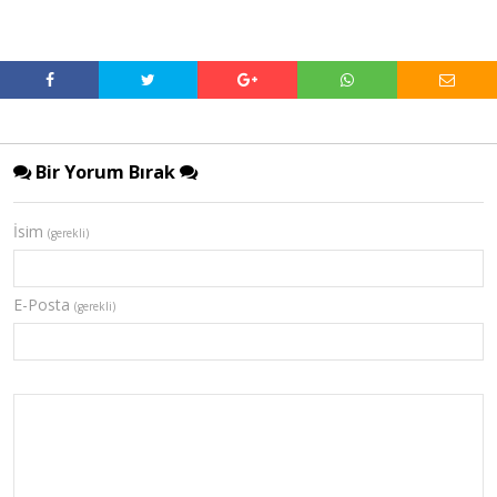
Bir Yorum Bırak
İsim
(gerekli)
E-Posta
(gerekli)