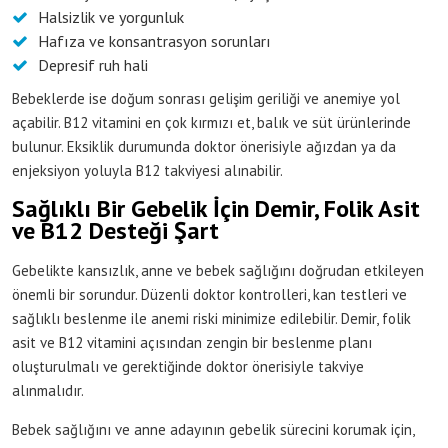
Halsizlik ve yorgunluk
Hafıza ve konsantrasyon sorunları
Depresif ruh hali
Bebeklerde ise doğum sonrası gelişim geriliği ve anemiye yol
açabilir. B12 vitamini en çok kırmızı et, balık ve süt ürünlerinde
bulunur. Eksiklik durumunda doktor önerisiyle ağızdan ya da
enjeksiyon yoluyla B12 takviyesi alınabilir.
Sağlıklı Bir Gebelik İçin Demir, Folik Asit
ve B12 Desteği Şart
Gebelikte kansızlık, anne ve bebek sağlığını doğrudan etkileyen
önemli bir sorundur. Düzenli doktor kontrolleri, kan testleri ve
sağlıklı beslenme ile anemi riski minimize edilebilir. Demir, folik
asit ve B12 vitamini açısından zengin bir beslenme planı
oluşturulmalı ve gerektiğinde doktor önerisiyle takviye
alınmalıdır.
Bebek sağlığını ve anne adayının gebelik sürecini korumak için,