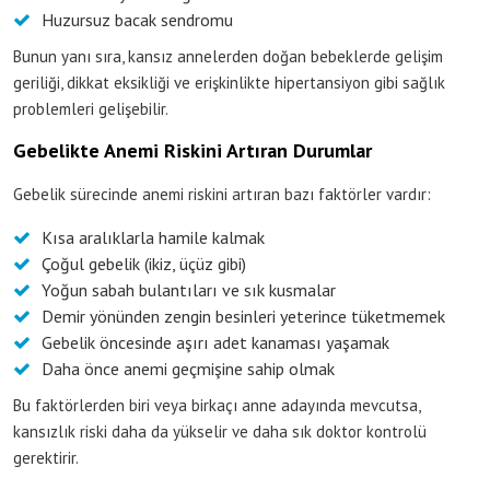
Huzursuz bacak sendromu
Bunun yanı sıra, kansız annelerden doğan bebeklerde gelişim
geriliği, dikkat eksikliği ve erişkinlikte hipertansiyon gibi sağlık
problemleri gelişebilir.
Gebelikte Anemi Riskini Artıran Durumlar
Gebelik sürecinde anemi riskini artıran bazı faktörler vardır:
Kısa aralıklarla hamile kalmak
Çoğul gebelik (ikiz, üçüz gibi)
Yoğun sabah bulantıları ve sık kusmalar
Demir yönünden zengin besinleri yeterince tüketmemek
Gebelik öncesinde aşırı adet kanaması yaşamak
Daha önce anemi geçmişine sahip olmak
Bu faktörlerden biri veya birkaçı anne adayında mevcutsa,
kansızlık riski daha da yükselir ve daha sık doktor kontrolü
gerektirir.