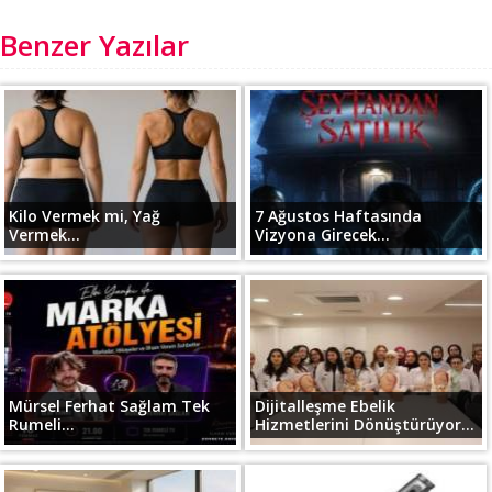
Benzer Yazılar
Kilo Vermek mi, Yağ
7 Ağustos Haftasında
Vermek...
Vizyona Girecek...
Mürsel Ferhat Sağlam Tek
Dijitalleşme Ebelik
Rumeli...
Hizmetlerini Dönüştürüyor...