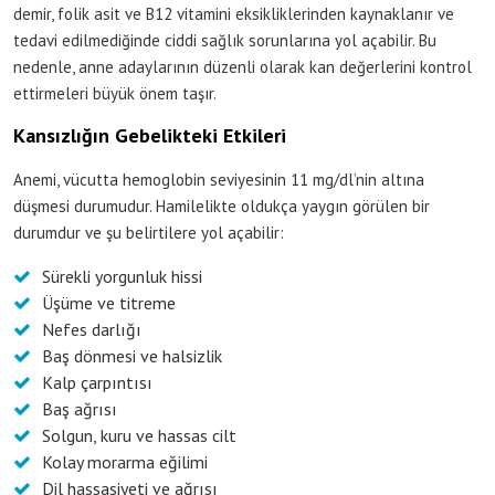
demir, folik asit ve B12 vitamini eksikliklerinden kaynaklanır ve
tedavi edilmediğinde ciddi sağlık sorunlarına yol açabilir. Bu
nedenle, anne adaylarının düzenli olarak kan değerlerini kontrol
ettirmeleri büyük önem taşır.
Kansızlığın Gebelikteki Etkileri
Anemi, vücutta hemoglobin seviyesinin 11 mg/dl’nin altına
düşmesi durumudur. Hamilelikte oldukça yaygın görülen bir
durumdur ve şu belirtilere yol açabilir:
Sürekli yorgunluk hissi
Üşüme ve titreme
Nefes darlığı
Baş dönmesi ve halsizlik
Kalp çarpıntısı
Baş ağrısı
Solgun, kuru ve hassas cilt
Kolay morarma eğilimi
Dil hassasiyeti ve ağrısı