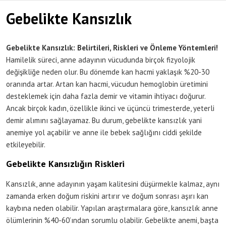
Gebelikte Kansızlık
Gebelikte Kansızlık: Belirtileri, Riskleri ve Önleme Yöntemleri!
Hamilelik süreci, anne adayının vücudunda birçok fizyolojik
değişikliğe neden olur. Bu dönemde kan hacmi yaklaşık %20-30
oranında artar. Artan kan hacmi, vücudun hemoglobin üretimini
desteklemek için daha fazla demir ve vitamin ihtiyacı doğurur.
Ancak birçok kadın, özellikle ikinci ve üçüncü trimesterde, yeterli
demir alımını sağlayamaz. Bu durum, gebelikte kansızlık yani
anemiye yol açabilir ve anne ile bebek sağlığını ciddi şekilde
etkileyebilir.
Gebelikte Kansızlığın Riskleri
Kansızlık, anne adayının yaşam kalitesini düşürmekle kalmaz, aynı
zamanda erken doğum riskini artırır ve doğum sonrası aşırı kan
kaybına neden olabilir. Yapılan araştırmalara göre, kansızlık anne
ölümlerinin %40-60’ından sorumlu olabilir. Gebelikte anemi, başta