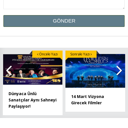
Önceki Yazı
Sonraki Yazı
Dünyaca Ünlü
14 Mart Vizyona
Sanatçılar Aynı Sahneyi
Girecek Filmler
Paylaşıyor!