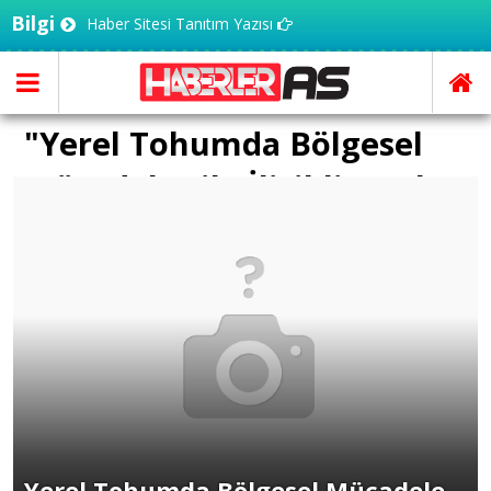
Bilgi
Haber Sitesi Tanıtım Yazısı
"Yerel Tohumda Bölgesel
Mücadele" ile İlişikli yazılar
Yerel Tohumda Bölgesel Mücadele