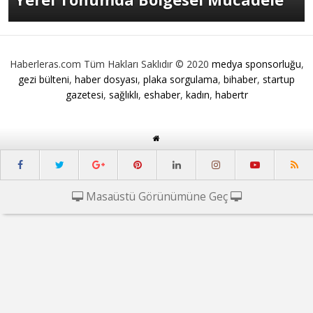
Haberleras.com Tüm Hakları Saklıdır © 2020
medya sponsorluğu
,
gezi bülteni
,
haber dosyası
,
plaka sorgulama
,
bihaber
,
startup
gazetesi
,
sağlıklı
,
eshaber
,
kadın
,
habertr
Masaüstü Görünümüne Geç