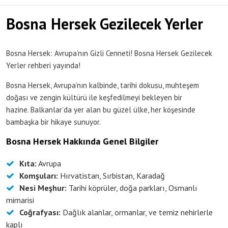
Bosna Hersek Gezilecek Yerler
Bosna Hersek: Avrupa’nın Gizli Cenneti! Bosna Hersek Gezilecek
Yerler rehberi yayında!
Bosna Hersek, Avrupa’nın kalbinde, tarihi dokusu, muhteşem
doğası ve zengin kültürü ile keşfedilmeyi bekleyen bir
hazine. Balkanlar’da yer alan bu güzel ülke, her köşesinde
bambaşka bir hikaye sunuyor.
Bosna Hersek Hakkında Genel Bilgiler
Kıta:
Avrupa
Komşuları:
Hırvatistan, Sırbistan, Karadağ
Nesi Meşhur:
Tarihi köprüler, doğa parkları, Osmanlı
mimarisi
Coğrafyası:
Dağlık alanlar, ormanlar, ve temiz nehirlerle
kaplı