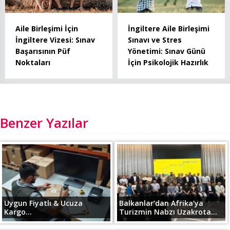
Aile Birleşimi İçin
İngiltere Aile Birleşimi
İngiltere Vizesi: Sınav
Sınavı ve Stres
Başarısının Püf
Yönetimi: Sınav Günü
Noktaları
İçin Psikolojik Hazırlık
Benzer Yazılar
Uygun Fiyatlı & Ucuza
Balkanlar’dan Afrika’ya
Kargo...
Turizmin Nabzı Uzakrota...