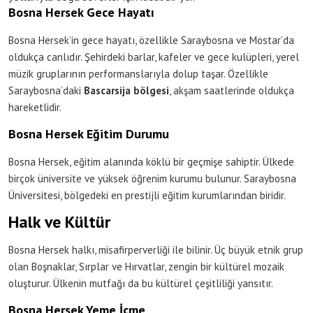
Bosna Hersek Gece Hayatı
Bosna Hersek’in gece hayatı, özellikle Saraybosna ve Mostar’da
oldukça canlıdır. Şehirdeki barlar, kafeler ve gece kulüpleri, yerel
müzik gruplarının performanslarıyla dolup taşar. Özellikle
Saraybosna’daki
Bascarsija bölgesi
, akşam saatlerinde oldukça
hareketlidir.
Bosna Hersek Eğitim Durumu
Bosna Hersek, eğitim alanında köklü bir geçmişe sahiptir. Ülkede
birçok üniversite ve yüksek öğrenim kurumu bulunur. Saraybosna
Üniversitesi, bölgedeki en prestijli eğitim kurumlarından biridir.
Halk ve Kültür
Bosna Hersek halkı, misafirperverliği ile bilinir. Üç büyük etnik grup
olan Boşnaklar, Sırplar ve Hırvatlar, zengin bir kültürel mozaik
oluşturur. Ülkenin mutfağı da bu kültürel çeşitliliği yansıtır.
Bosna Hersek Yeme İçme