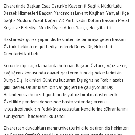
Ziyaretinde Başkan Esat Öztürk’e Kayseri İl Sağlık Müdürlüğü
Destek Hizmetleri Başkan Yardımcısı Levent Kaşihan, Yahyalı İlçe
Sağlık Müdürü Yusuf Doğan, AK Parti Kadın Kolları Başkanı Meral
Koşar ve Belediye Meclis Üyesi Adem Sarıçiçek eşlik etti.
Hastanede görev yapan diş hekimleri ile bir araya gelen Başkan
Öztürk, hekimlere gül hediye ederek Dünya Diş Hekimleri
Günülerini kutladı.
Konu ile ilgili açıklamalarda bulunan Başkan Öztürk; “Ağız ve diş
sağlığımız konusunda gayret gösteren tüm diş hekimlerimizin
Dünya Diş Hekimleri Günü'nü kutlarım. Diş ağrısına “kabir azabı
gibi” derler. Onlar bizim için var güçleri ile çalışıyorlar. Diş
Hekimlerimizi bu özel günlerinde yalnız bırakmak istemedik.
Özellikle pandemi döneminde hasta vatandaşlarımızı
iyileştirebilmek için fedakârca çalıştılar. Kendilerine şükranlarımı
sunuyorum.” İfadelerini kullandı.
Ziyaretten duydukları memnuniyetlerini dile getiren diş hekimleri