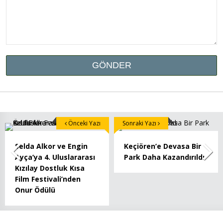
Önceki Yazı
Sonraki Yazı
Selda Alkor ve Engin
Keçiören’e Devasa Bir
Ayça’ya 4. Uluslararası
Park Daha Kazandırıldı
Kızılay Dostluk Kısa
Film Festivali’nden
Onur Ödülü