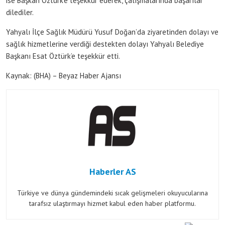
ise Başkan Öztürk’e teşekkür ederek, çalışmalarında başarılar
dilediler.
Yahyalı İlçe Sağlık Müdürü Yusuf Doğan’da ziyaretinden dolayı ve
sağlık hizmetlerine verdiği destekten dolayı Yahyalı Belediye
Başkanı Esat Öztürk’e teşekkür etti.
Kaynak: (BHA) – Beyaz Haber Ajansı
Haberler AS
Türkiye ve dünya gündemindeki sıcak gelişmeleri okuyucularına
tarafsız ulaştırmayı hizmet kabul eden haber platformu.