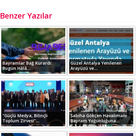
Benzer Yazılar
Bayramlar Bağ Kurardı:
Güzel Antalya Yenilenen
Bugün Hâlâ...
Arayüzü ve...
“Güçlü Medya, Bilinçli
Sabiha Gökçen Havalimanı
Toplum Zirvesi”...
Bayram Yoğunluğuna...