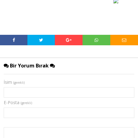
Bir Yorum Bırak
İsim
(gerekli)
E-Posta
(gerekli)