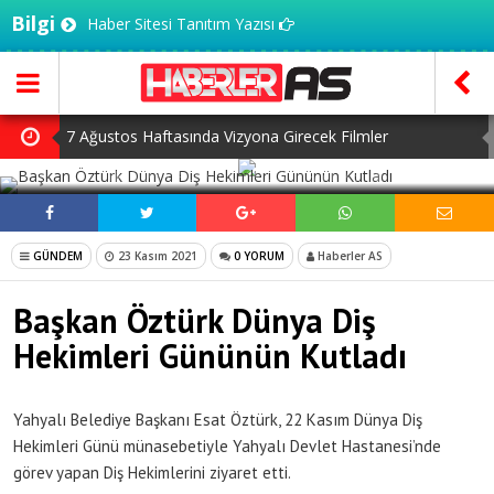
Bilgi
Haber Sitesi Tanıtım Yazısı
7 Ağustos Haftasında Vizyona Girecek Filmler
SOSYAL MEDYADA PAYLAŞ
Mürsel Ferhat Sağlam Tek Rumeli Tv’de Marka Atölyesi
Programına Konuk Oldu
Dijitalleşme Ebelik Hizmetlerini Dönüştürüyor
GÜNDEM
23 Kasım 2021
0 YORUM
Haberler AS
İnsanlar Saç Ekimi İçin Neden Türkiye’ye Geliyor?
Başkan Öztürk Dünya Diş
Kilo Vermek mi, Yağ Vermek mi? Aynı Şey Sanıyoruz Ama
Hekimleri Gününün Kutladı
Değil!
Yahyalı Belediye Başkanı Esat Öztürk, 22 Kasım Dünya Diş
Hekimleri Günü münasebetiyle Yahyalı Devlet Hastanesi’nde
görev yapan Diş Hekimlerini ziyaret etti.