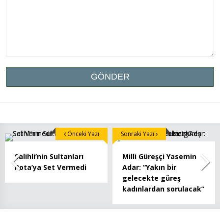
Önceki Yazı
Sonraki Yazı
Salihli’nin Sultanları
Milli Güreşçi Yasemin
Rota’ya Set Vermedi
Adar: “Yakın bir
gelecekte güreş
kadınlardan sorulacak”