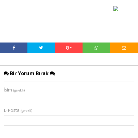
Bir Yorum Bırak
İsim
(gerekli)
E-Posta
(gerekli)