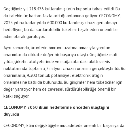
Geçtiğimiz yıl 218.476 kullanılmış ürün kuponla takas edildi. Bu
da talebin üç kattan fazla arttığı anlamına geliyor. CECONOMY,
2025 yılına kadar yılda 600.000 kullanılmış cihazı geri almayı
hedefliyor; bu da sürdürülebilir tüketimi teşvik eden önemli bir
adım olarak görülüyor.
Aynı zamanda, ürünlerin ömrünü uzatma amacıyla yapılan
onarımlar da dikkate değer bir başarıya ulaştı. Geçtiğimiz mali
yılda, şirketin atölyelerinde ve mağazalardaki akıllı servis
noktalarında toplam 3,2 milyon cihazın onarımı gerçekleştirildi. Bu
onarımlarla, 9.300 tonluk potansiyel elektronik atığın
önlenmesine katkıda bulunuldu. Bu girişimler hem tüketiciler için
değer yaratıyor hem de çevresel sürdürülebilirliğe önemli bir
katkı sağlıyor.
CECONOMY, 2030 iklim hedeflerine önceden ulaştığını
duyurdu
CECONOMY, iklim değişikliğiyle mücadelede önemli bir başarıya da