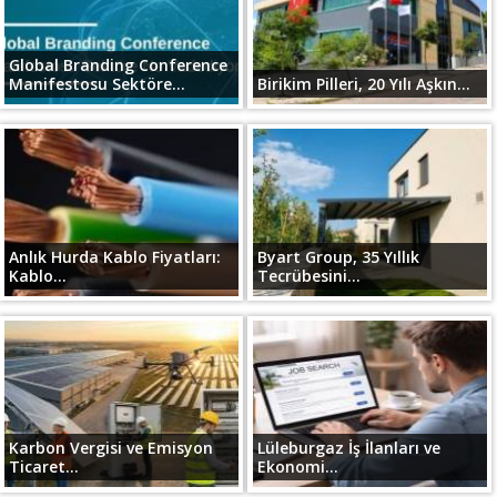
Global Branding Conference
Manifestosu Sektöre...
Birikim Pilleri, 20 Yılı Aşkın...
Anlık Hurda Kablo Fiyatları:
Byart Group, 35 Yıllık
Kablo...
Tecrübesini...
Karbon Vergisi ve Emisyon
Lüleburgaz İş İlanları ve
Ticaret...
Ekonomi...