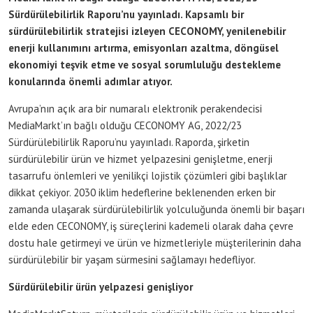
Sürdürülebilirlik Raporu’nu yayınladı. Kapsamlı bir
sürdürülebilirlik stratejisi izleyen CECONOMY, yenilenebilir
enerji kullanımını artırma, emisyonları azaltma, döngüsel
ekonomiyi teşvik etme ve sosyal sorumluluğu destekleme
konularında önemli adımlar atıyor.
Avrupa’nın açık ara bir numaralı elektronik perakendecisi
MediaMarkt’ın bağlı olduğu CECONOMY AG, 2022/23
Sürdürülebilirlik Raporu’nu yayınladı. Raporda, şirketin
sürdürülebilir ürün ve hizmet yelpazesini genişletme, enerji
tasarrufu önlemleri ve yenilikçi lojistik çözümleri gibi başlıklar
dikkat çekiyor. 2030 iklim hedeflerine beklenenden erken bir
zamanda ulaşarak sürdürülebilirlik yolculuğunda önemli bir başarı
elde eden CECONOMY, iş süreçlerini kademeli olarak daha çevre
dostu hale getirmeyi ve ürün ve hizmetleriyle müşterilerinin daha
sürdürülebilir bir yaşam sürmesini sağlamayı hedefliyor.
Sürdürülebilir ürün yelpazesi genişliyor