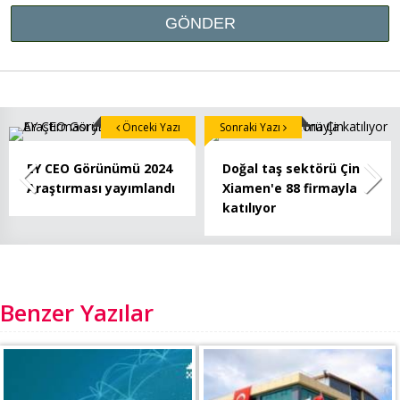
Önceki Yazı
Sonraki Yazı
EY CEO Görünümü 2024
Doğal taş sektörü Çin
Araştırması yayımlandı
Xiamen'e 88 firmayla
katılıyor
Benzer Yazılar