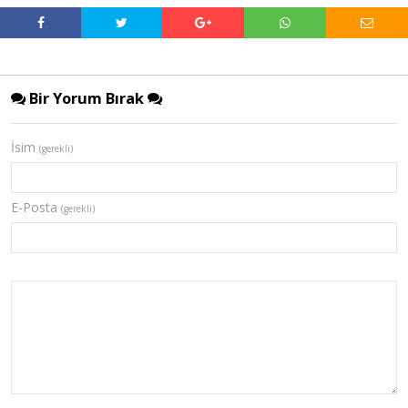
Bir Yorum Bırak
İsim
(gerekli)
E-Posta
(gerekli)